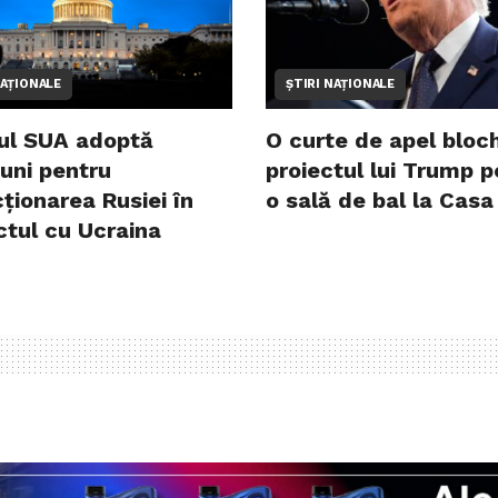
NAȚIONALE
ȘTIRI NAȚIONALE
ul SUA adoptă
O curte de apel bloc
uni pentru
proiectul lui Trump p
cționarea Rusiei în
o sală de bal la Casa
ctul cu Ucraina