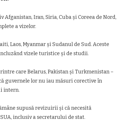
iv Afganistan, Iran, Siria, Cuba și Coreea de Nord,
plete a vizelor.
Haiti, Laos, Myanmar și Sudanul de Sud. Aceste
ncluzând vizele turistice și de studii.
 printre care Belarus, Pakistan și Turkmenistan –
că guvernele lor nu iau măsuri corective în
i intern.
rămâne supusă revizuirii și că necesită
SUA, inclusiv a secretarului de stat.