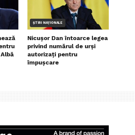
ȘTIRI NAȚIONALE
hează
Nicușor Dan întoarce legea
entru
privind numărul de urși
 Albă
autorizați pentru
împușcare