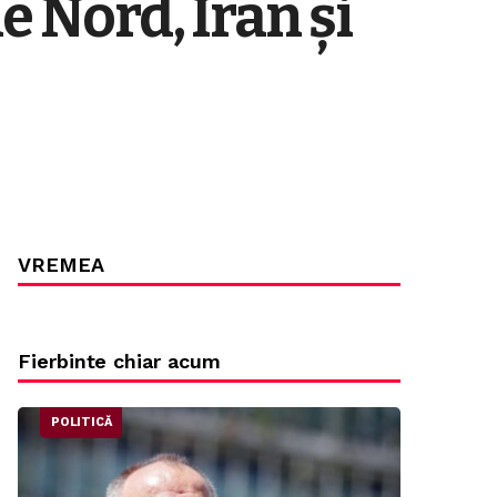
e Nord, Iran și
VREMEA
Fierbinte chiar acum
POLITICĂ