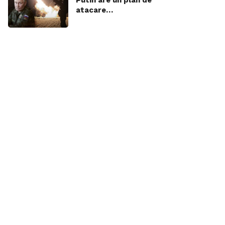
atacare…