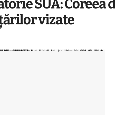
lătorie SUA: Coreea d
țărilor vizate