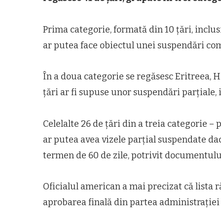
Prima categorie, formată din 10 țări, inclus
ar putea face obiectul unei suspendări com
În a doua categorie se regăsesc Eritreea, 
țări ar fi supuse unor suspendări parțiale, i
Celelalte 26 de țări din a treia categorie –
ar putea avea vizele parțial suspendate da
termen de 60 de zile, potrivit documentulu
Oficialul american a mai precizat că lista 
aprobarea finală din partea administrației 