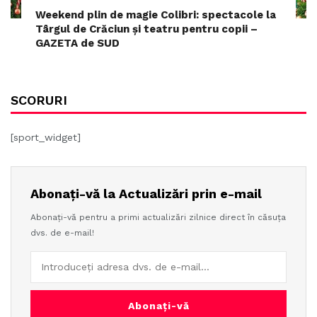
Weekend plin de magie Colibri: spectacole la
Târgul de Crăciun și teatru pentru copii –
GAZETA de SUD
SCORURI
[sport_widget]
Abonați-vă la Actualizări prin e-mail
Abonați-vă pentru a primi actualizări zilnice direct în căsuța
dvs. de e-mail!
Abonați-vă