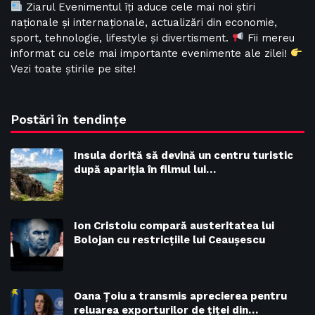
Ziarul Evenimentul îți aduce cele mai noi știri
naționale și internaționale, actualizări din economie,
sport, tehnologie, lifestyle și divertisment.
Fii mereu
informat cu cele mai importante evenimente ale zilei!
Vezi toate știrile pe site!
Postări în tendințe
Insula dorită să devină un centru turistic
după apariția în filmul lui…
Ion Cristoiu compară austeritatea lui
Bolojan cu restricțiile lui Ceaușescu
Oana Țoiu a transmis aprecierea pentru
reluarea exporturilor de țiței din…