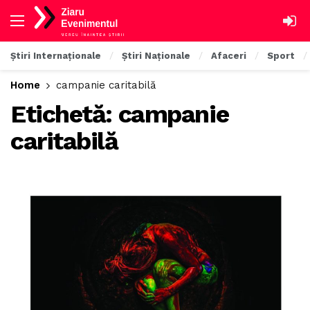
Știri Internaționale
Știri Naționale
Afaceri
Sport
Home
campanie caritabilă
Etichetă:
campanie
caritabilă