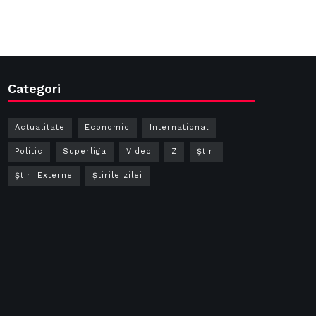
Categori
Actualitate
Economic
International
Politic
Superliga
Video
Z
Ştiri
Știri Externe
Știrile zilei