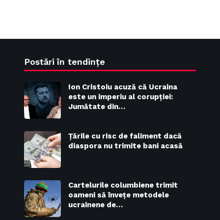
Postări în tendințe
Ion Cristoiu acuză că Ucraina
este un imperiu al corupției:
Jumătate din…
Țările cu risc de faliment dacă
diaspora nu trimite bani acasă
Cartelurile columbiene trimit
oameni să învețe metodele
ucrainene de…