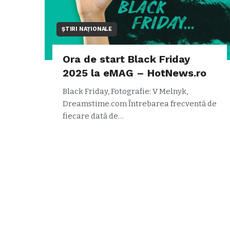
ȘTIRI NAȚIONALE
Ora de start Black Friday
2025 la eMAG – HotNews.ro
Black Friday, Fotografie: V Melnyk,
Dreamstime.com Întrebarea frecventă de
fiecare dată de…