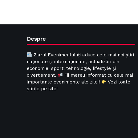
Despre
Ziarul Evenimentul îți aduce cele mai noi știri
naționale și internaționale, actualizări din
economie, sport, tehnologie, lifestyle și
divertisment.
Fii mereu informat cu cele mai
importante evenimente ale zilei!
Vezi toate
știrile pe site!