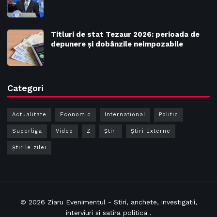
Titluri de stat Tezaur 2026: perioada de
depunere și dobânzile neimpozabile
Categori
Actualitate
Economic
International
Politic
Superliga
Video
Z
Ştiri
Știri Externe
Știrile zilei
© 2026
Ziaru Evenimentul
- Stiri, anchete, investigatii,
interviuri si satira politica .