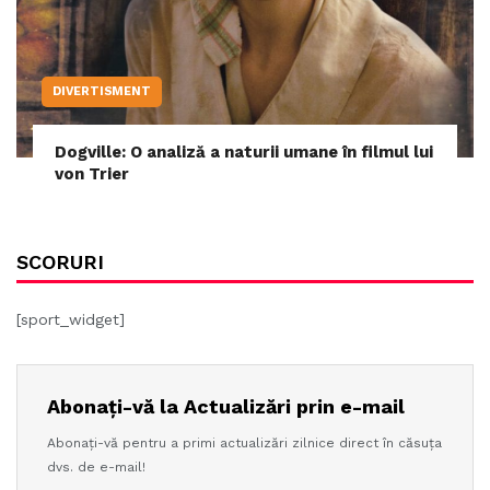
DIVERTISMENT
Dogville: O analiză a naturii umane în filmul lui
von Trier
SCORURI
[sport_widget]
Abonați-vă la Actualizări prin e-mail
Abonați-vă pentru a primi actualizări zilnice direct în căsuța
dvs. de e-mail!