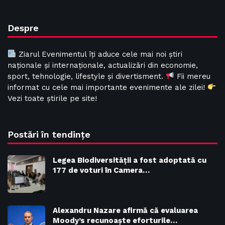
Despre
Ziarul Evenimentul îți aduce cele mai noi știri
naționale și internaționale, actualizări din economie,
sport, tehnologie, lifestyle și divertisment.
Fii mereu
informat cu cele mai importante evenimente ale zilei!
Vezi toate știrile pe site!
Postări în tendințe
Legea Biodiversităţii a fost adoptată cu
177 de voturi în Camera…
Alexandru Nazare afirmă că evaluarea
Moody’s recunoaște eforturile…