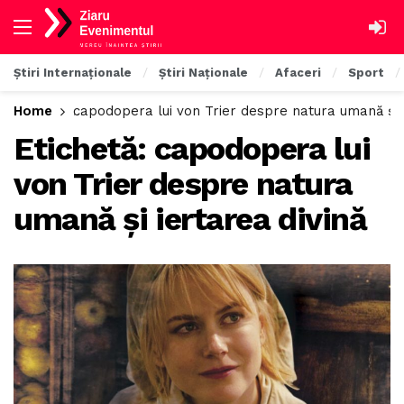
Știri Internaționale
Știri Naționale
Afaceri
Sport
Home
capodopera lui von Trier despre natura umană și i
Etichetă:
capodopera lui
von Trier despre natura
umană și iertarea divină