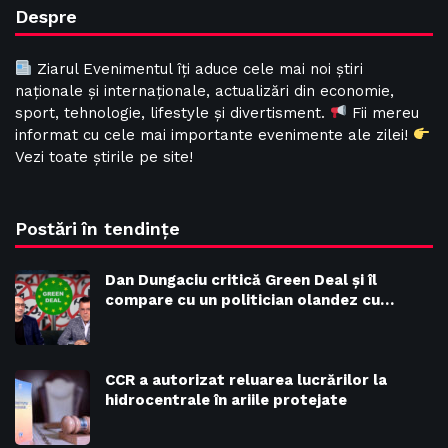
Despre
Ziarul Evenimentul îți aduce cele mai noi știri
naționale și internaționale, actualizări din economie,
sport, tehnologie, lifestyle și divertisment.
Fii mereu
informat cu cele mai importante evenimente ale zilei!
Vezi toate știrile pe site!
Postări în tendințe
Dan Dungaciu critică Green Deal și îl
compare cu un politician olandez cu…
CCR a autorizat reluarea lucrărilor la
hidrocentrale în ariile protejate