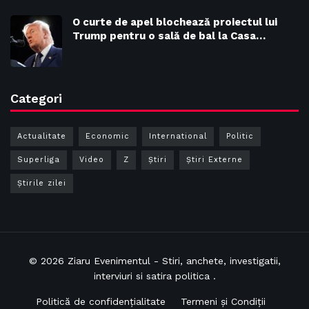
O curte de apel blochează proiectul lui
Trump pentru o sală de bal la Casa…
Categori
Actualitate
Economic
International
Politic
Superliga
Video
Z
Ştiri
Știri Externe
Știrile zilei
© 2026
Ziaru Evenimentul
- Stiri, anchete, investigatii,
interviuri si satira politica .
Politică de confidențialitate
Termeni și Condiții