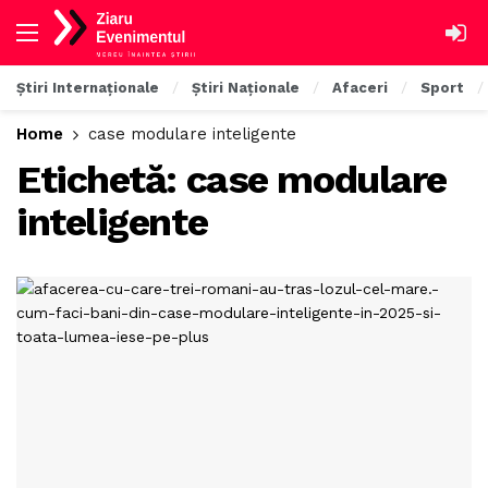
Știri Internaționale
Știri Naționale
Afaceri
Sport
Home
case modulare inteligente
Etichetă:
case modulare
inteligente