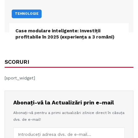
TEHNOLOGIE
Case modulare inteligente: Investiții
profitabile în 2025 (experiența a 3 români)
SCORURI
[sport_widget]
Abonați-vă la Actualizări prin e-mail
Abonați-vă pentru a primi actualizări zilnice direct în căsuța
dvs. de e-mail!