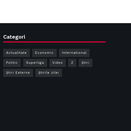
Categori
Actualitate
Economic
International
Politic
Superliga
Video
Z
Ştiri
Știri Externe
Știrile zilei