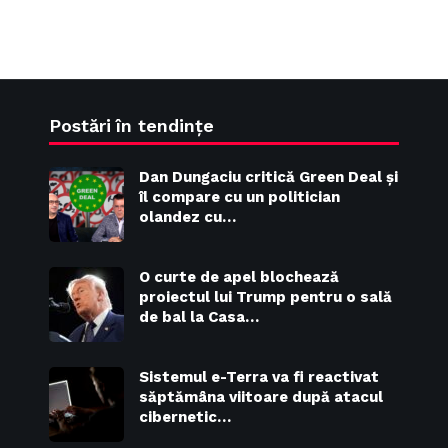
Postări în tendințe
Dan Dungaciu critică Green Deal și
îl compare cu un politician
olandez cu…
O curte de apel blochează
proiectul lui Trump pentru o sală
de bal la Casa…
Sistemul e-Terra va fi reactivat
săptămâna viitoare după atacul
cibernetic…