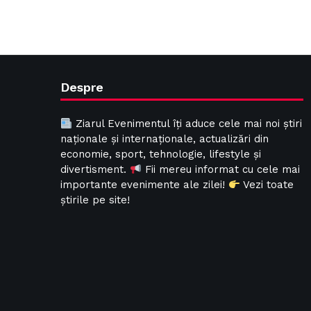
Despre
Ziarul Evenimentul îți aduce cele mai noi știri
naționale și internaționale, actualizări din
economie, sport, tehnologie, lifestyle și
divertisment.
Fii mereu informat cu cele mai
importante evenimente ale zilei!
Vezi toate
știrile pe site!