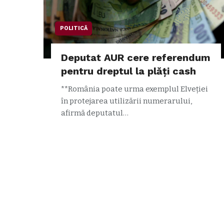
POLITICĂ
Deputat AUR cere referendum
pentru dreptul la plăți cash
**România poate urma exemplul Elveției
în protejarea utilizării numerarului,
afirmă deputatul…