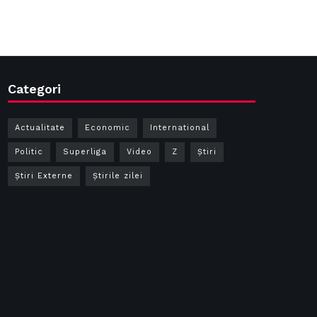
Categori
Actualitate
Economic
International
Politic
Superliga
Video
Z
Ştiri
Știri Externe
Știrile zilei