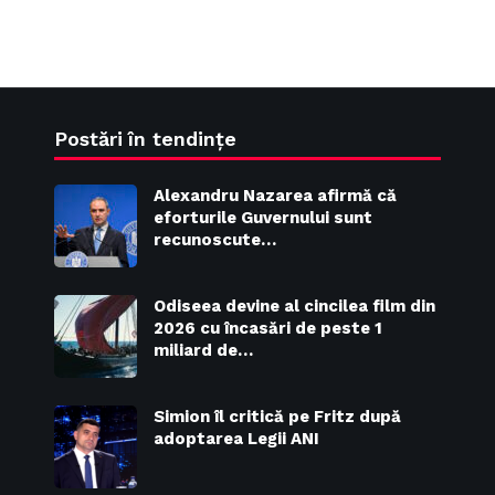
Postări în tendințe
Alexandru Nazarea afirmă că
eforturile Guvernului sunt
recunoscute…
Odiseea devine al cincilea film din
2026 cu încasări de peste 1
miliard de…
Simion îl critică pe Fritz după
adoptarea Legii ANI