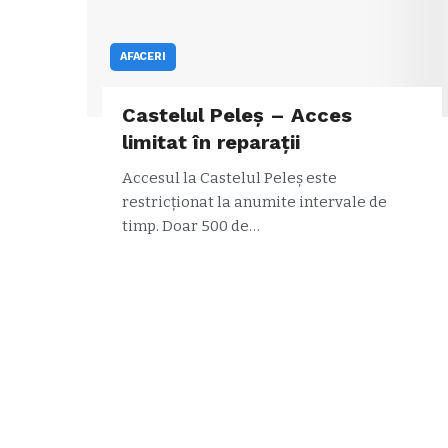
AFACERI
Castelul Peleș – Acces
limitat în reparații
Accesul la Castelul Peleș este
restricționat la anumite intervale de
timp. Doar 500 de…