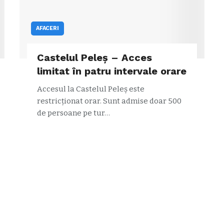
AFACERI
Castelul Peleș – Acces
limitat în patru intervale orare
Accesul la Castelul Peleș este
restricționat orar. Sunt admise doar 500
de persoane pe tur…