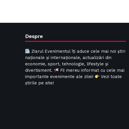
Despre
Ziarul Evenimentul îți aduce cele mai noi știri
naționale și internaționale, actualizări din
economie, sport, tehnologie, lifestyle și
divertisment.
Fii mereu informat cu cele mai
importante evenimente ale zilei!
Vezi toate
știrile pe site!