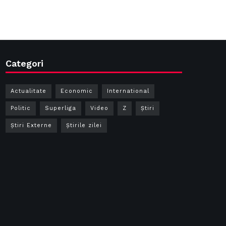
Categori
Actualitate
Economic
International
Politic
Superliga
Video
Z
Ştiri
Știri Externe
Știrile zilei