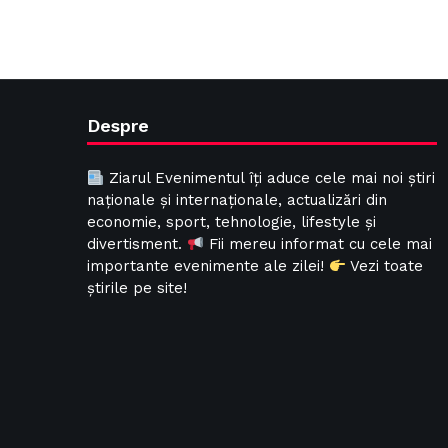
Despre
Ziarul Evenimentul îți aduce cele mai noi știri
naționale și internaționale, actualizări din
economie, sport, tehnologie, lifestyle și
divertisment.
Fii mereu informat cu cele mai
importante evenimente ale zilei!
Vezi toate
știrile pe site!