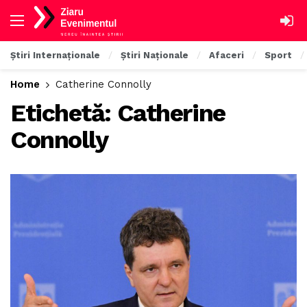
Știri Internaționale
Știri Naționale
Afaceri
Sport
Home
Catherine Connolly
Etichetă:
Catherine
Connolly