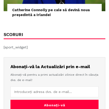
Catherine Connolly pe cale să devină noua
președintă a Irlandei
SCORURI
[sport_widget]
Abonați-vă la Actualizări prin e-mail
Abonați-vă pentru a primi actualizări zilnice direct în căsuța
dvs. de e-mail!
Abonați-vă