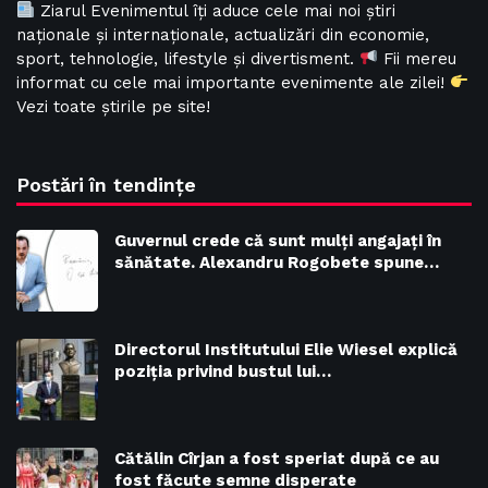
Ziarul Evenimentul îți aduce cele mai noi știri
naționale și internaționale, actualizări din economie,
sport, tehnologie, lifestyle și divertisment.
Fii mereu
informat cu cele mai importante evenimente ale zilei!
Vezi toate știrile pe site!
Postări în tendințe
Guvernul crede că sunt mulţi angajaţi în
sănătate. Alexandru Rogobete spune…
Directorul Institutului Elie Wiesel explică
poziția privind bustul lui…
Cătălin Cîrjan a fost speriat după ce au
fost făcute semne disperate