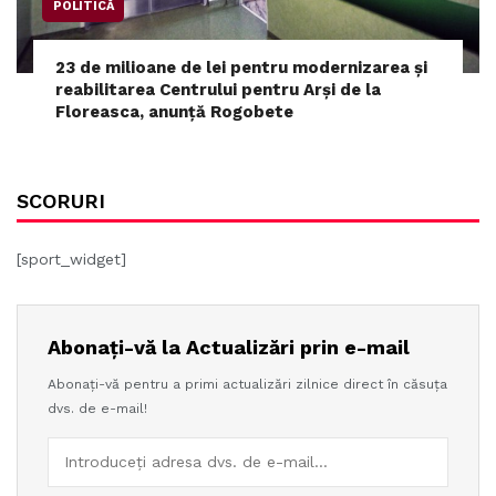
POLITICĂ
23 de milioane de lei pentru modernizarea și
reabilitarea Centrului pentru Arși de la
Floreasca, anunță Rogobete
SCORURI
[sport_widget]
Abonați-vă la Actualizări prin e-mail
Abonați-vă pentru a primi actualizări zilnice direct în căsuța
dvs. de e-mail!