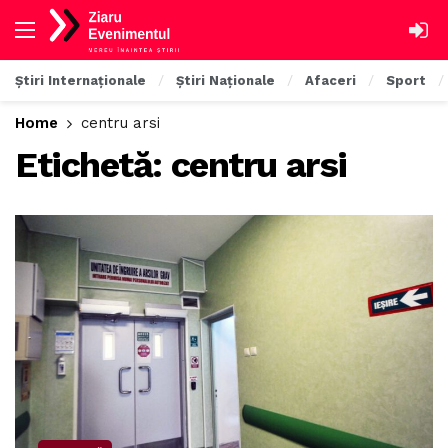
Știri Internaționale
Știri Naționale
Afaceri
Sport
Home
centru arsi
Etichetă:
centru arsi