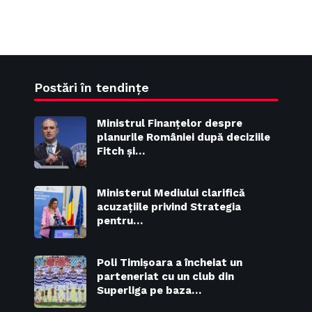
Postări în tendințe
Ministrul Finanțelor despre
planurile României după deciziile
Fitch și…
Ministerul Mediului clarifică
acuzațiile privind Strategia
pentru…
Poli Timișoara a încheiat un
parteneriat cu un club din
Superliga pe baza…