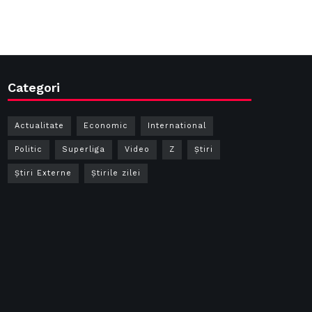
Categori
Actualitate
Economic
International
Politic
Superliga
Video
Z
Ştiri
Știri Externe
Știrile zilei