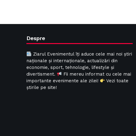
Despre
Ziarul Evenimentul îți aduce cele mai noi știri
naționale și internaționale, actualizări din
economie, sport, tehnologie, lifestyle și
divertisment.
Fii mereu informat cu cele mai
importante evenimente ale zilei!
Vezi toate
știrile pe site!