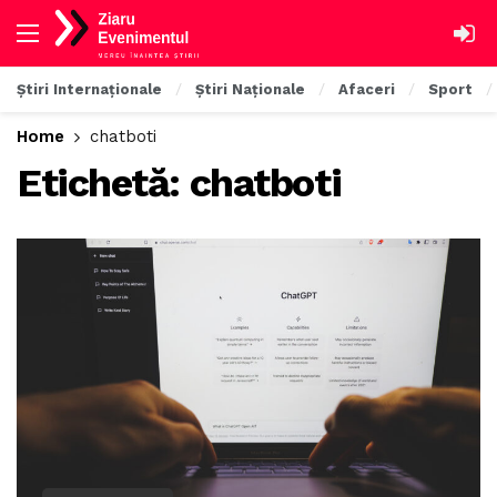
Știri Internaționale
Știri Naționale
Afaceri
Sport
Home
chatboti
Etichetă:
chatboti