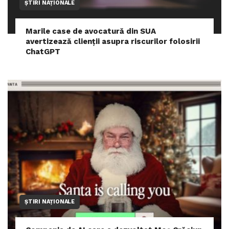
ȘTIRI NAȚIONALE
Marile case de avocatură din SUA
avertizează clienții asupra riscurilor folosirii
ChatGPT
ȘTIRI NAȚIONALE