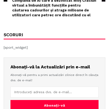
Compania de AI care a dezvoltat Moș Crăciun
virtual a îmbunătățit funcțiile pentru
căutarea cadourilor și atrage milioane de
utilizatori care petrec ore discutând cu el
SCORURI
[sport_widget]
Abonați-vă la Actualizări prin e-mail
Abonați-vă pentru a primi actualizări zilnice direct în căsuța
dvs. de e-mail!
Abonați-vă