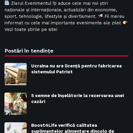
Ziarul Evenimentul îți aduce cele mai noi știri
naționale și internaționale, actualizări din economie,
sport, tehnologie, lifestyle și divertisment.
Fii mereu
informat cu cele mai importante evenimente ale zilei!
Vezi toate știrile pe site!
Postări în tendințe
Ucraina nu are licență pentru fabricarea
sistemului Patriot
5 semne de înșelătorie la rezervarea unei
cazări
Boost4Life verifică calitatea
suplimentelor alimentare dincolo de