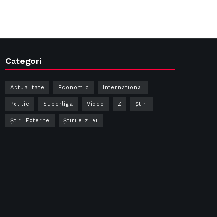
Categori
Actualitate
Economic
International
Politic
Superliga
Video
Z
Ştiri
Știri Externe
Știrile zilei