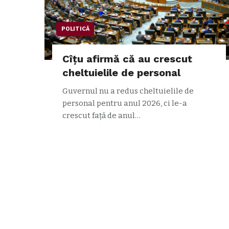
POLITICĂ
Cîțu afirmă că au crescut
cheltuielile de personal
Guvernul nu a redus cheltuielile de
personal pentru anul 2026, ci le-a
crescut față de anul…