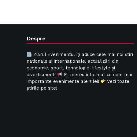
Despre
Ziarul Evenimentul îți aduce cele mai noi știri
naționale și internaționale, actualizări din
economie, sport, tehnologie, lifestyle și
divertisment.
Fii mereu informat cu cele mai
importante evenimente ale zilei!
Vezi toate
știrile pe site!