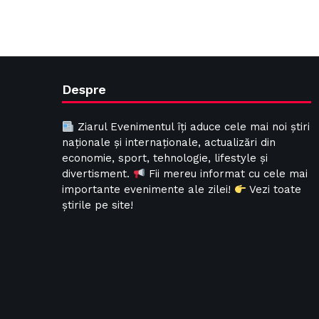
Despre
Ziarul Evenimentul îți aduce cele mai noi știri
naționale și internaționale, actualizări din
economie, sport, tehnologie, lifestyle și
divertisment.
Fii mereu informat cu cele mai
importante evenimente ale zilei!
Vezi toate
știrile pe site!