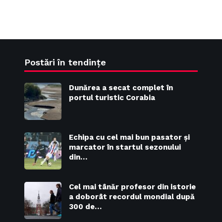
Postări în tendințe
Dunărea a secat complet în
portul turistic Corabia
Echipa cu cel mai bun pasator și
marcator în startul sezonului
din…
Cel mai tânăr profesor din istorie
a doborât recordul mondial după
300 de…