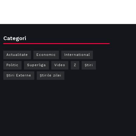
Categori
Actualitate
Economic
International
Politic
Superliga
Video
Z
Ştiri
Știri Externe
Știrile zilei