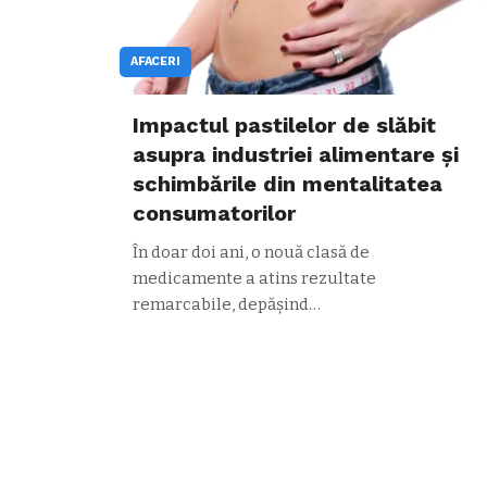
AFACERI
Impactul pastilelor de slăbit
asupra industriei alimentare și
schimbările din mentalitatea
consumatorilor
În doar doi ani, o nouă clasă de
medicamente a atins rezultate
remarcabile, depășind…