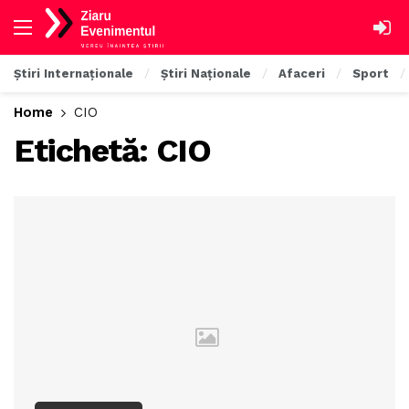
Știri Internaționale
Știri Naționale
Afaceri
Sport
Home
CIO
Etichetă:
CIO