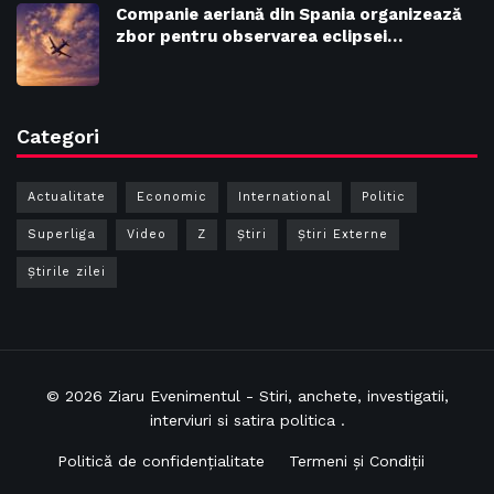
Companie aeriană din Spania organizează
zbor pentru observarea eclipsei…
Categori
Actualitate
Economic
International
Politic
Superliga
Video
Z
Ştiri
Știri Externe
Știrile zilei
© 2026
Ziaru Evenimentul
- Stiri, anchete, investigatii,
interviuri si satira politica .
Politică de confidențialitate
Termeni și Condiții