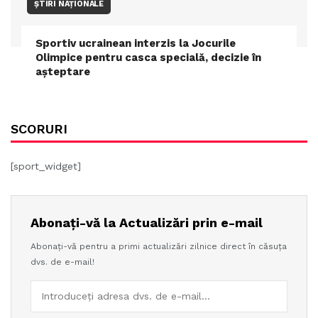
ȘTIRI NAȚIONALE
Sportiv ucrainean interzis la Jocurile
Olimpice pentru casca specială, decizie în
așteptare
SCORURI
[sport_widget]
Abonați-vă la Actualizări prin e-mail
Abonați-vă pentru a primi actualizări zilnice direct în căsuța
dvs. de e-mail!