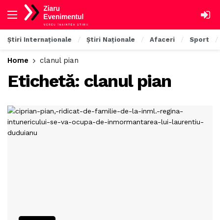
Știri Internaționale
Știri Naționale
Afaceri
Sport
Home
clanul pian
Etichetă:
clanul pian