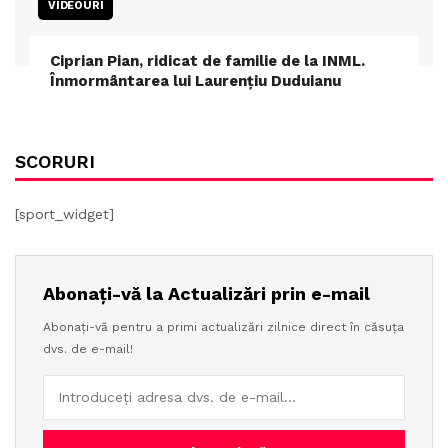
VIDEOURI
Ciprian Pian, ridicat de familie de la INML.
Înmormântarea lui Laurențiu Duduianu
SCORURI
[sport_widget]
Abonați-vă la Actualizări prin e-mail
Abonați-vă pentru a primi actualizări zilnice direct în căsuța
dvs. de e-mail!