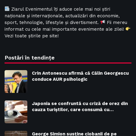
Ziarul Evenimentul îți aduce cele mai noi știri
naționale și internaționale, actualizări din economie,
sport, tehnologie, lifestyle și divertisment.
Fii mereu
informat cu cele mai importante evenimente ale zilei!
Vezi toate știrile pe site!
Postări în tendințe
Crin Antonescu afirmă că Călin Georgescu
conduce AUR psihologic
Japonia se confruntă cu criză de orez din
cauza turiștilor, care consumă cu…
George Simion susține ciobanii de pe