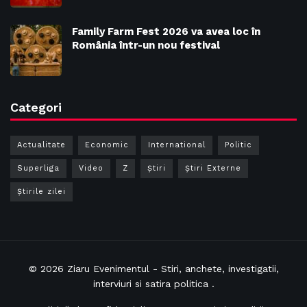
Family Farm Fest 2026 va avea loc în
România într-un nou festival
Categori
Actualitate
Economic
International
Politic
Superliga
Video
Z
Ştiri
Știri Externe
Știrile zilei
© 2026
Ziaru Evenimentul
- Stiri, anchete, investigatii,
interviuri si satira politica .