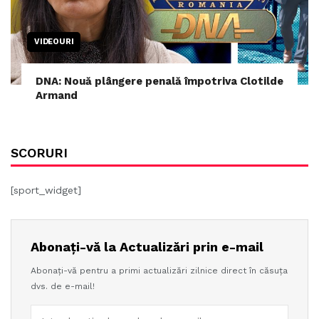
VIDEOURI
DNA: Nouă plângere penală împotriva Clotilde
Armand
SCORURI
[sport_widget]
Abonați-vă la Actualizări prin e-mail
Abonați-vă pentru a primi actualizări zilnice direct în căsuța
dvs. de e-mail!