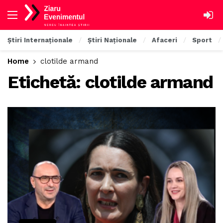
Știri Internaționale
Știri Naționale
Afaceri
Sport
Home
clotilde armand
Etichetă:
clotilde armand