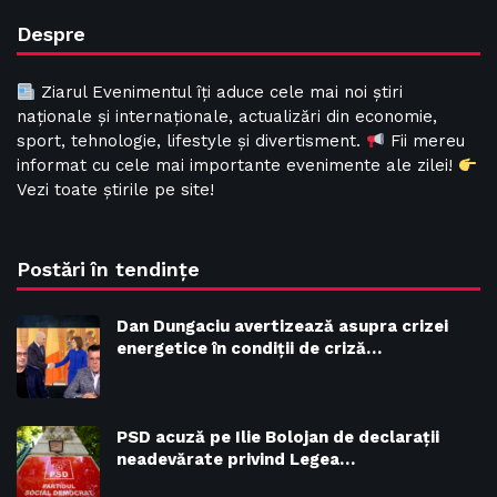
Despre
Ziarul Evenimentul îți aduce cele mai noi știri
naționale și internaționale, actualizări din economie,
sport, tehnologie, lifestyle și divertisment.
Fii mereu
informat cu cele mai importante evenimente ale zilei!
Vezi toate știrile pe site!
Postări în tendințe
Dan Dungaciu avertizează asupra crizei
energetice în condiții de criză…
PSD acuză pe Ilie Bolojan de declarații
neadevărate privind Legea…