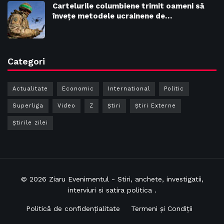
Cartelurile columbiene trimit oameni să
învețe metodele ucrainene de…
Categori
Actualitate
Economic
International
Politic
Superliga
Video
Z
Ştiri
Știri Externe
Știrile zilei
© 2026
Ziaru Evenimentul
- Stiri, anchete, investigatii,
interviuri si satira politica .
Politică de confidențialitate
Termeni și Condiții