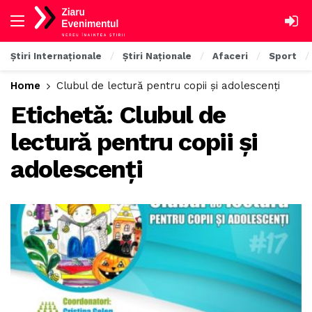
Știri Internaționale
Știri Naționale
Afaceri
Sport
Home
Clubul de lectură pentru copii și adolescenți
Etichetă:
Clubul de
lectură pentru copii și
adolescenți