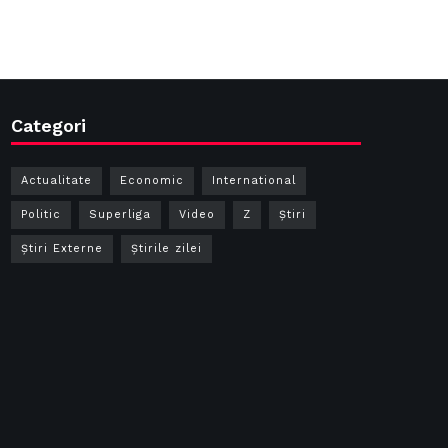
Categori
Actualitate
Economic
International
Politic
Superliga
Video
Z
Ştiri
Știri Externe
Știrile zilei