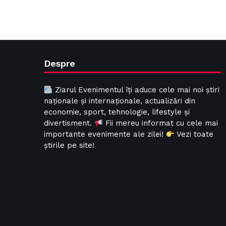
Despre
Ziarul Evenimentul îți aduce cele mai noi știri
naționale și internaționale, actualizări din
economie, sport, tehnologie, lifestyle și
divertisment.
Fii mereu informat cu cele mai
importante evenimente ale zilei!
Vezi toate
știrile pe site!