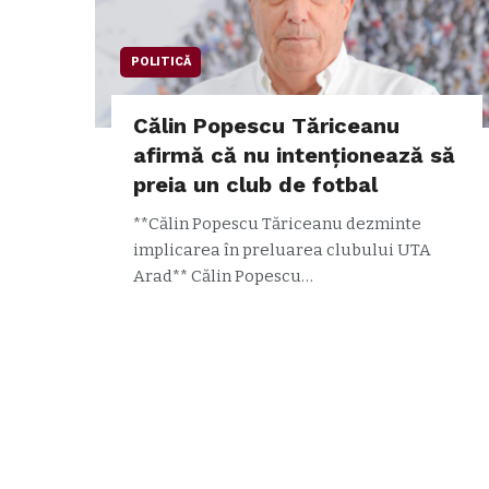
POLITICĂ
Călin Popescu Tăriceanu
afirmă că nu intenționează să
preia un club de fotbal
**Călin Popescu Tăriceanu dezminte
implicarea în preluarea clubului UTA
Arad** Călin Popescu…