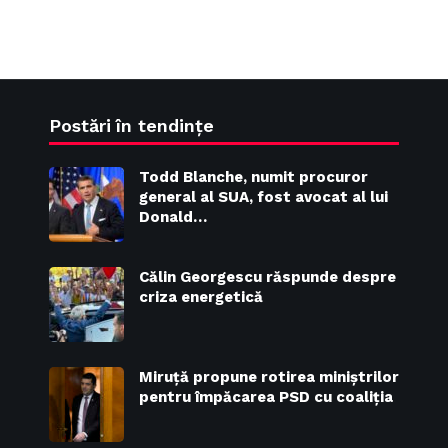
Postări în tendințe
Todd Blanche, numit procuror
general al SUA, fost avocat al lui
Donald…
Călin Georgescu răspunde despre
criza energetică
Miruță propune rotirea miniștrilor
pentru împăcarea PSD cu coaliția