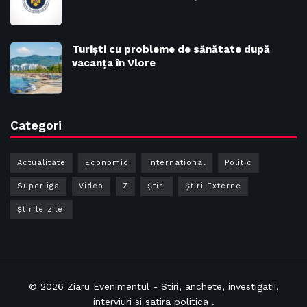
Turiști cu probleme de sănătate după
vacanța în Vlore
Categori
Actualitate
Economic
International
Politic
Superliga
Video
Z
Ştiri
Știri Externe
Știrile zilei
© 2026
Ziaru Evenimentul
- Stiri, anchete, investigatii,
interviuri si satira politica .