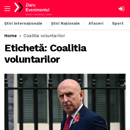
Știri Internaționale
Știri Naționale
Afaceri
Sport
Home
Coalitia voluntarilor
Etichetă:
Coalitia
voluntarilor