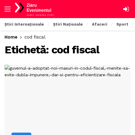
Știri Internaționale
Știri Naționale
Afaceri
Sport
Home
cod fiscal
Etichetă:
cod fiscal