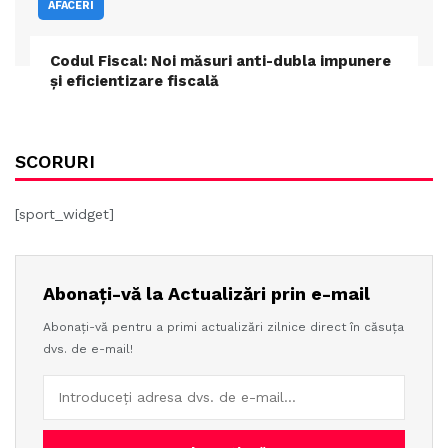
AFACERI
Codul Fiscal: Noi măsuri anti-dubla impunere
și eficientizare fiscală
SCORURI
[sport_widget]
Abonați-vă la Actualizări prin e-mail
Abonați-vă pentru a primi actualizări zilnice direct în căsuța
dvs. de e-mail!