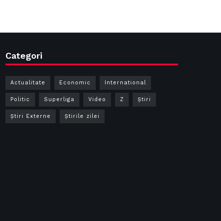
Categori
Actualitate
Economic
International
Politic
Superliga
Video
Z
Ştiri
Știri Externe
Știrile zilei