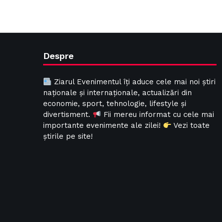
Despre
Ziarul Evenimentul îți aduce cele mai noi știri
naționale și internaționale, actualizări din
economie, sport, tehnologie, lifestyle și
divertisment.
Fii mereu informat cu cele mai
importante evenimente ale zilei!
Vezi toate
știrile pe site!