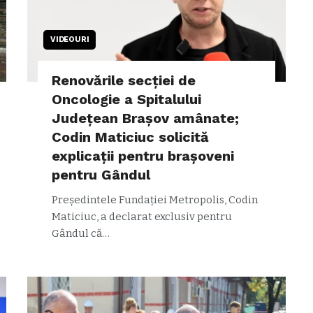
VIDEOURI
Renovările secției de
Oncologie a Spitalului
Județean Brașov amânate;
Codin Maticiuc solicită
explicații pentru brașoveni
pentru Gândul
Președintele Fundației Metropolis, Codin
Maticiuc, a declarat exclusiv pentru
Gândul că…