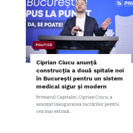
POLITICĂ
Ciprian Ciucu anunță
construcția a două spitale noi
în București pentru un sistem
medical sigur și modern
Primarul Capitalei, Ciprian Ciucu, a
anunțat inaugurarea lucrărilor pentru
cea mai extinsă…