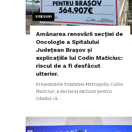
VIDEOURI
Amânarea renovării secției de
Oncologie a Spitalului
Județean Brașov și
explicațiile lui Codin Maticiuc:
riscul de a fi desfăcut
ulterior.
Președintele Fundației Metropolis, Codin
Maticiuc, a declarat exclusiv pentru
Gândul că…