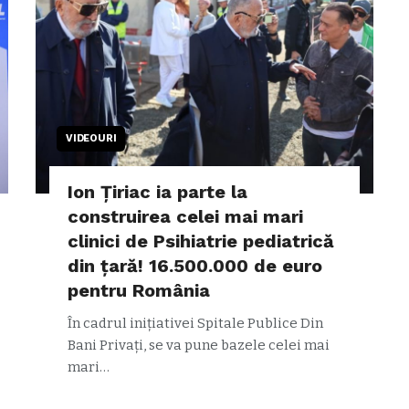
VIDEOURI
Ion Țiriac ia parte la
construirea celei mai mari
clinici de Psihiatrie pediatrică
din țară! 16.500.000 de euro
pentru România
În cadrul inițiativei Spitale Publice Din
Bani Privați, se va pune bazele celei mai
mari…