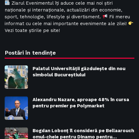
Ziarul Evenimentul îți aduce cele mai noi știri
naționale și internaționale, actualizări din economie,
sport, tehnologie, lifestyle și divertisment.
Fii mereu
informat cu cele mai importante evenimente ale zilei!
Vezi toate știrile pe site!
Postări în tendințe
Palatul Universității găzduiește din nou
simbolul Bucureștiului
Alexandru Nazare, aproape 48% în cursa
pentru premier pe Polymarket
Bogdan Lobonț îl consideră pe Bellaarouch
omul-cheie pentru Dinamo pentru…