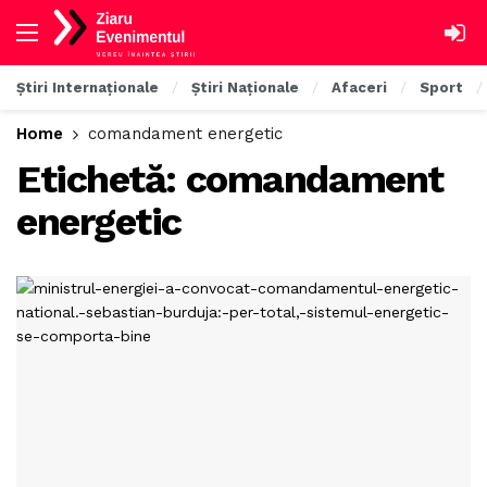
Știri Internaționale
Știri Naționale
Afaceri
Sport
Home
comandament energetic
Etichetă:
comandament
energetic