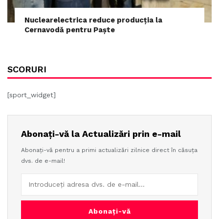
Nuclearelectrica reduce producția la
Cernavodă pentru Paște
SCORURI
[sport_widget]
Abonați-vă la Actualizări prin e-mail
Abonați-vă pentru a primi actualizări zilnice direct în căsuța
dvs. de e-mail!
Abonați-vă