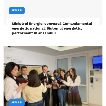
AFACERI
Ministrul Energiei convoacă Comandamentul
energetic național: Sistemul energetic,
performant în ansamblu
AFACERI