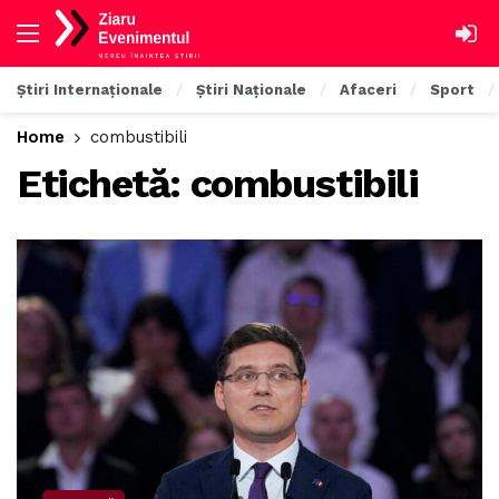
Știri Internaționale
Știri Naționale
Afaceri
Sport
Home
combustibili
Etichetă:
combustibili