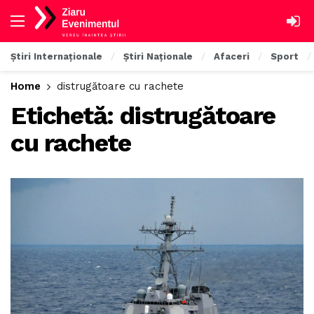
Știri Internaționale
Știri Naționale
Afaceri
Sport
Home
distrugătoare cu rachete
Etichetă:
distrugătoare
cu rachete