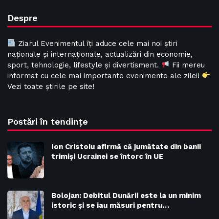
Despre
Ziarul Evenimentul îți aduce cele mai noi știri
naționale și internaționale, actualizări din economie,
sport, tehnologie, lifestyle și divertisment.
Fii mereu
informat cu cele mai importante evenimente ale zilei!
Vezi toate știrile pe site!
Postări în tendințe
Ion Cristoiu afirmă că jumătate din banii
trimiși Ucrainei se întorc în UE
Bolojan: Debitul Dunării este la un minim
istoric și se iau măsuri pentru…