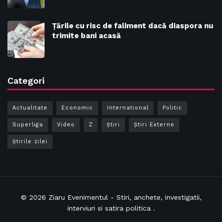
Țările cu risc de faliment dacă diaspora nu
trimite bani acasă
Categori
Actualitate
Economic
International
Politic
Superliga
Video
Z
Ştiri
Știri Externe
Știrile zilei
© 2026
Ziaru Evenimentul
- Stiri, anchete, investigatii,
interviuri si satira politica .