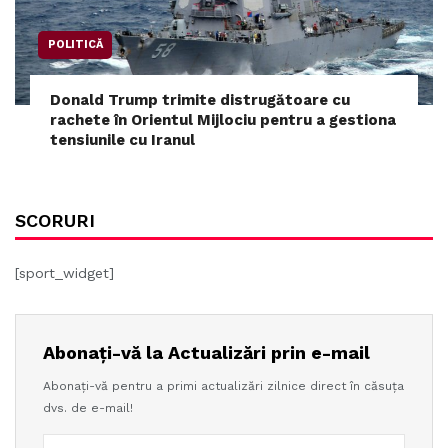
POLITICĂ
Donald Trump trimite distrugătoare cu
rachete în Orientul Mijlociu pentru a gestiona
tensiunile cu Iranul
SCORURI
[sport_widget]
Abonați-vă la Actualizări prin e-mail
Abonați-vă pentru a primi actualizări zilnice direct în căsuța
dvs. de e-mail!