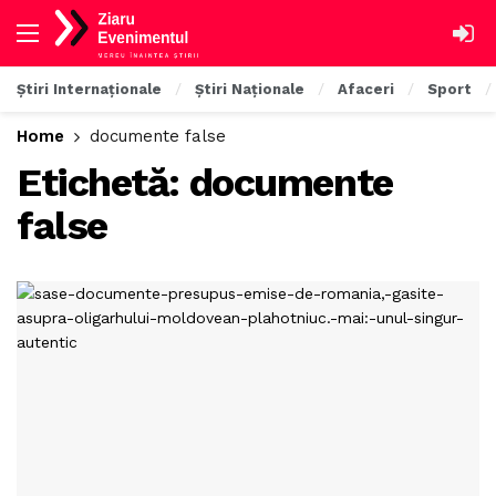
Știri Internaționale
Știri Naționale
Afaceri
Sport
Home
documente false
Etichetă:
documente
false