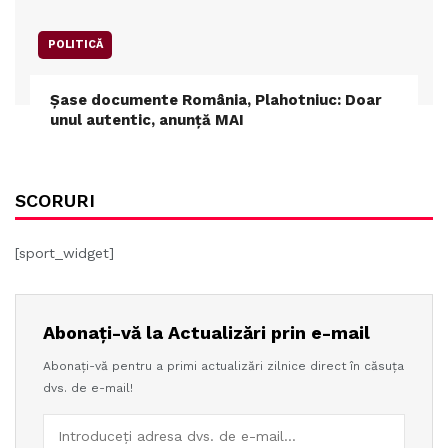
POLITICĂ
Șase documente România, Plahotniuc: Doar
unul autentic, anunță MAI
SCORURI
[sport_widget]
Abonați-vă la Actualizări prin e-mail
Abonați-vă pentru a primi actualizări zilnice direct în căsuța
dvs. de e-mail!