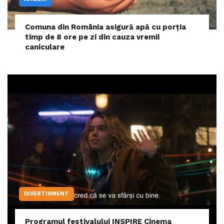
Comuna din România asigură apă cu porția
timp de 8 ore pe zi din cauza vremii
caniculare
DIVERTISMENT
Programul festivalului INSPIRE Cinema