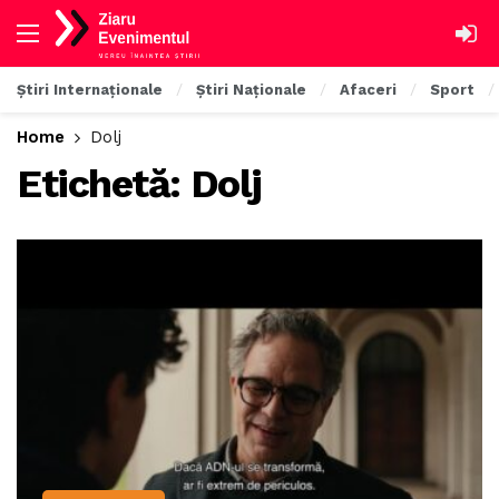
Știri Internaționale
Știri Naționale
Afaceri
Sport
Home
Dolj
Etichetă:
Dolj