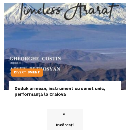
DIVERTISMENT
Duduk armean, instrument cu sunet unic,
performanță la Craiova
Încărcați