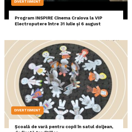
DIVERTISMENT
Program INSPIRE Cinema Craiova la VIP
Electroputere între 31 iulie și 6 august
DIVERTISMENT
Școală de vară pentru copii în satul doljean,