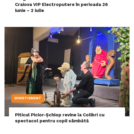
Craiova VIP Electroputere în perioada 26
iunie – 2 iulie
DIVERTISMENT
Piticul Picior-Șchiop revine la Colibri cu
spectacol pentru copii sâmbătă