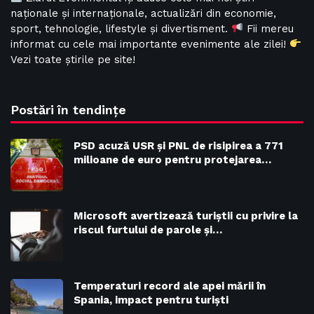
naționale și internaționale, actualizări din economie,
sport, tehnologie, lifestyle și divertisment.
Fii mereu
informat cu cele mai importante evenimente ale zilei!
Vezi toate știrile pe site!
Postări în tendințe
PSD acuză USR și PNL de risipirea a 771
milioane de euro pentru protejarea…
Microsoft avertizează turiștii cu privire la
riscul furtului de parole și…
Temperaturi record ale apei mării în
Spania, impact pentru turiști