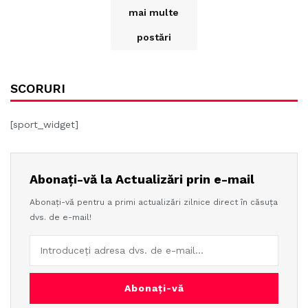
mai multe
postări
SCORURI
[sport_widget]
Abonați-vă la Actualizări prin e-mail
Abonați-vă pentru a primi actualizări zilnice direct în căsuța
dvs. de e-mail!
Abonați-vă