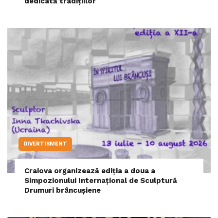
dedicată tradițiilor
DIVERTISMENT
Craiova organizează ediția a doua a
Simpozionului Internațional de Sculptură
Drumuri brâncușiene