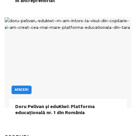
în antreprenoriat
AFACERI
Doru Pelivan și eduKiwi: Platforma
educațională nr. 1 din România