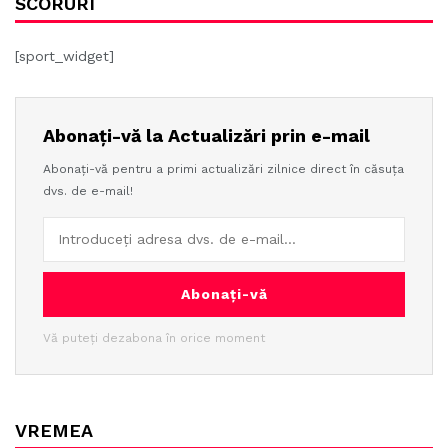
SCORURI
[sport_widget]
Abonați-vă la Actualizări prin e-mail
Abonați-vă pentru a primi actualizări zilnice direct în căsuța
dvs. de e-mail!
Abonați-vă
Vă puteți dezabona în orice moment
VREMEA