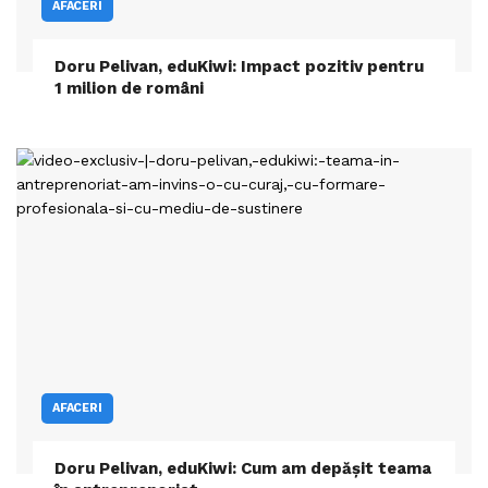
AFACERI
Doru Pelivan, eduKiwi: Impact pozitiv pentru
1 milion de români
AFACERI
Doru Pelivan, eduKiwi: Cum am depășit teama