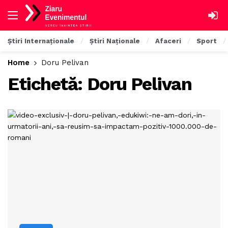
Știri Internaționale
Știri Naționale
Afaceri
Sport
Home
Doru Pelivan
Etichetă:
Doru Pelivan