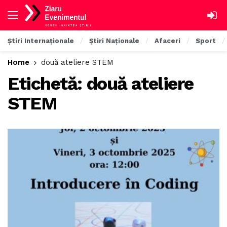
Știri Internaționale
Știri Naționale
Afaceri
Sport
Home
două ateliere STEM
Etichetă:
două ateliere
STEM