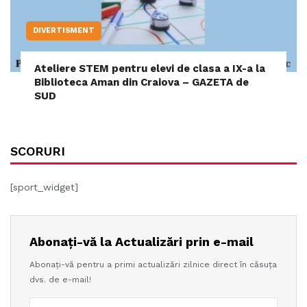
DIVERTISMENT
Ateliere STEM pentru elevi de clasa a IX-a la
Biblioteca Aman din Craiova – GAZETA de
SUD
SCORURI
[sport_widget]
Abonați-vă la Actualizări prin e-mail
Abonați-vă pentru a primi actualizări zilnice direct în căsuța
dvs. de e-mail!