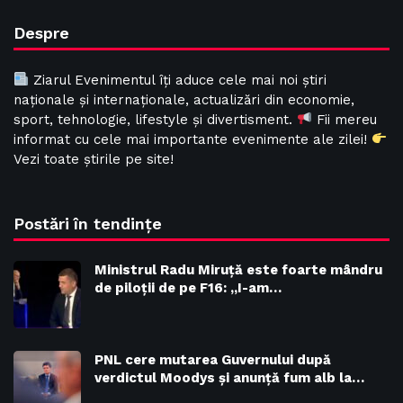
Despre
Ziarul Evenimentul îți aduce cele mai noi știri
naționale și internaționale, actualizări din economie,
sport, tehnologie, lifestyle și divertisment.
Fii mereu
informat cu cele mai importante evenimente ale zilei!
Vezi toate știrile pe site!
Postări în tendințe
Ministrul Radu Miruţă este foarte mândru
de piloţii de pe F16: „I-am…
PNL cere mutarea Guvernului după
verdictul Moodys și anunță fum alb la…