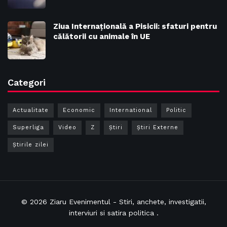
Ziua Internațională a Pisicii: sfaturi pentru
călătorii cu animale în UE
Categori
Actualitate
Economic
International
Politic
Superliga
Video
Z
Ştiri
Știri Externe
Știrile zilei
© 2026
Ziaru Evenimentul
- Stiri, anchete, investigatii,
interviuri si satira politica .