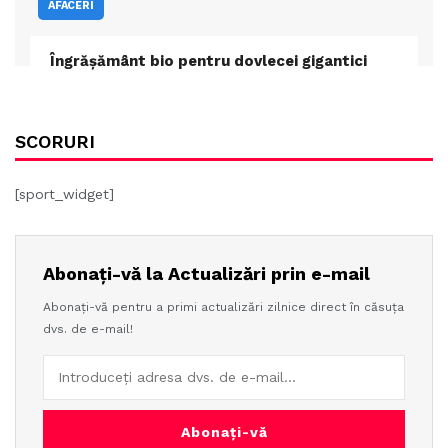
AFACERI
Îngrășământ bio pentru dovlecei gigantici
SCORURI
[sport_widget]
Abonați-vă la Actualizări prin e-mail
Abonați-vă pentru a primi actualizări zilnice direct în căsuța
dvs. de e-mail!
Abonați-vă