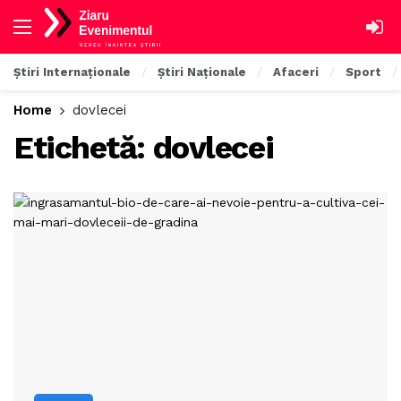
Știri Internaționale
Știri Naționale
Afaceri
Sport
Home
dovlecei
Etichetă:
dovlecei