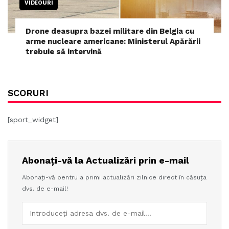
VIDEOURI
Drone deasupra bazei militare din Belgia cu
arme nucleare americane: Ministerul Apărării
trebuie să intervină
SCORURI
[sport_widget]
Abonați-vă la Actualizări prin e-mail
Abonați-vă pentru a primi actualizări zilnice direct în căsuța
dvs. de e-mail!