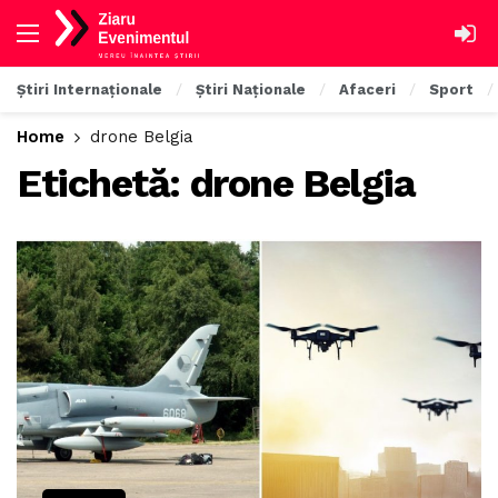
Știri Internaționale
Știri Naționale
Afaceri
Sport
Home
drone Belgia
Etichetă:
drone Belgia