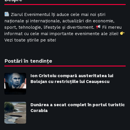
Ziarul Evenimentul îți aduce cele mai noi știri
naționale și internaționale, actualizări din economie,
sport, tehnologie, lifestyle și divertisment.
Fii mereu
informat cu cele mai importante evenimente ale zilei!
Vezi toate știrile pe site!
Postări în tendințe
Ion Cristoiu compară austeritatea lui
Bolojan cu restricțiile lui Ceaușescu
Dunărea a secat complet în portul turistic
Corabia