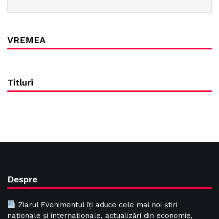
VREMEA
Titluri
Despre
Ziarul Evenimentul îți aduce cele mai noi știri
naționale și internaționale, actualizări din economie,