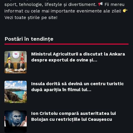
sport, tehnologie, lifestyle și divertisment.
Fii mereu
informat cu cele mai importante evenimente ale zilei!
Vezi toate știrile pe site!
Postări în tendințe
Ministrul Agriculturii a discutat la Ankara
despre exportul de ovine și…
Insula dorită să devină un centru turistic
după apariția în filmul lui…
Ion Cristoiu compară austeritatea lui
Bolojan cu restricțiile lui Ceaușescu