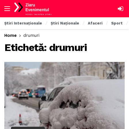
Știri Internaționale
Știri Naționale
Afaceri
Sport
Home
drumuri
Etichetă:
drumuri