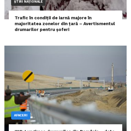
ȘTIRI NAȚIONALE
Trafic în condiții de iarnă majore în
majoritatea zonelor din țară – Avertismentul
drumarilor pentru șoferi
AFACERI