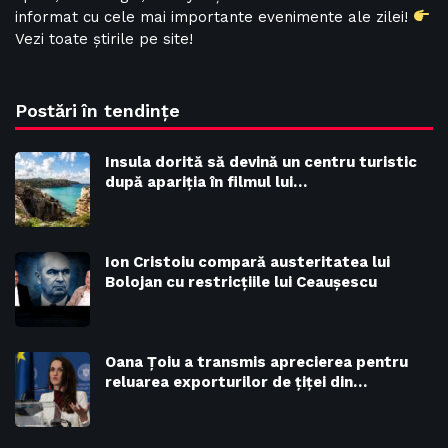
informat cu cele mai importante evenimente ale zilei!
Vezi toate știrile pe site!
Postări în tendințe
Insula dorită să devină un centru turistic
după apariția în filmul lui…
Ion Cristoiu compară austeritatea lui
Bolojan cu restricțiile lui Ceaușescu
Oana Țoiu a transmis aprecierea pentru
reluarea exporturilor de țiței din…