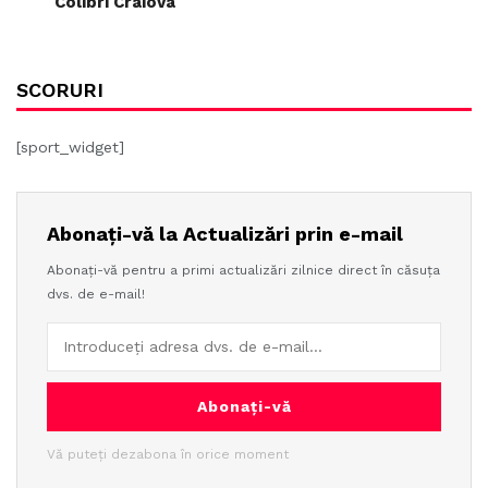
Colibri Craiova
SCORURI
[sport_widget]
Abonați-vă la Actualizări prin e-mail
Abonați-vă pentru a primi actualizări zilnice direct în căsuța
dvs. de e-mail!
Abonați-vă
Vă puteți dezabona în orice moment