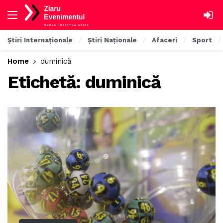
Știri Internaționale
Știri Naționale
Afaceri
Sport
Home
duminică
Etichetă:
duminică