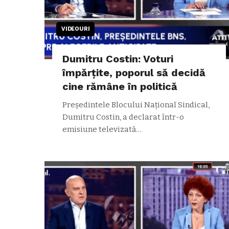
VIDEOURI
Dumitru Costin: Voturi
împărțite, poporul să decidă
cine rămâne în politică
Președintele Blocului Național Sindical,
Dumitru Costin, a declarat într-o
emisiune televizată…