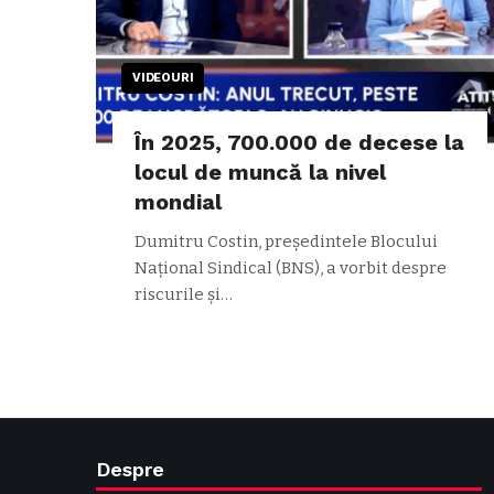
VIDEOURI
În 2025, 700.000 de decese la
locul de muncă la nivel
mondial
Dumitru Costin, președintele Blocului
Național Sindical (BNS), a vorbit despre
riscurile și…
Despre