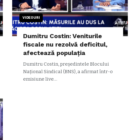
VIDEOURI
Dumitru Costin: Veniturile
fiscale nu rezolvă deficitul,
afectează populația
Dumitru Costin, președintele Blocului
Național Sindical (BNS), a afirmat într-o
emisiune live…