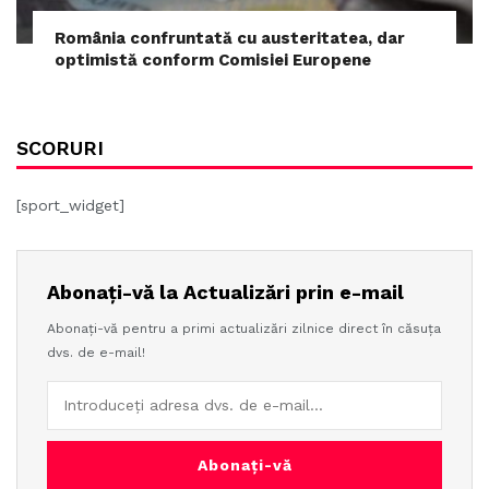
România confruntată cu austeritatea, dar
optimistă conform Comisiei Europene
SCORURI
[sport_widget]
Abonați-vă la Actualizări prin e-mail
Abonați-vă pentru a primi actualizări zilnice direct în căsuța
dvs. de e-mail!
Abonați-vă