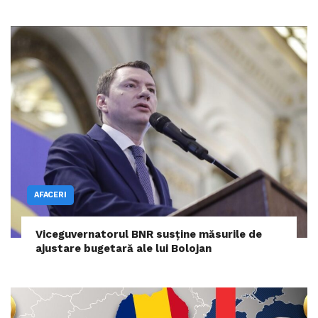
AFACERI
Viceguvernatorul BNR susține măsurile de
ajustare bugetară ale lui Bolojan