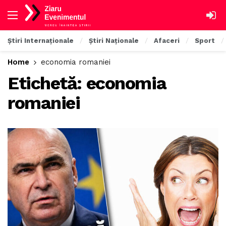
Știri Internaționale
Știri Naționale
Afaceri
Sport
Home
economia romaniei
Etichetă:
economia
romaniei