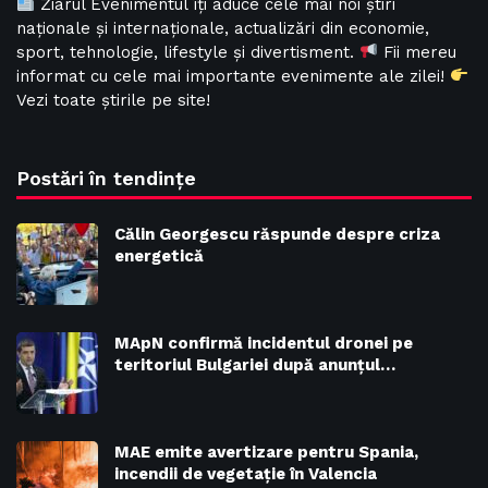
Ziarul Evenimentul îți aduce cele mai noi știri
naționale și internaționale, actualizări din economie,
sport, tehnologie, lifestyle și divertisment.
Fii mereu
informat cu cele mai importante evenimente ale zilei!
Vezi toate știrile pe site!
Postări în tendințe
Călin Georgescu răspunde despre criza
energetică
MApN confirmă incidentul dronei pe
teritoriul Bulgariei după anunțul…
MAE emite avertizare pentru Spania,
incendii de vegetație în Valencia