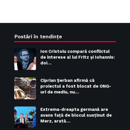
Postări în tendințe
Ion Cristoiu compară conflictul
de interese al lui Fritz și Iohannis:
doi…
Ciprian Șerban afirmă că
proiectul a fost blocat de ONG-
uri de mediu, nu…
Extrema-dreapta germană are
avans față de blocul susținut de
Merz, arată…