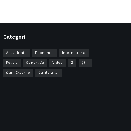
Categori
Actualitate
Economic
International
Politic
Superliga
Video
Z
Ştiri
Știri Externe
Știrile zilei