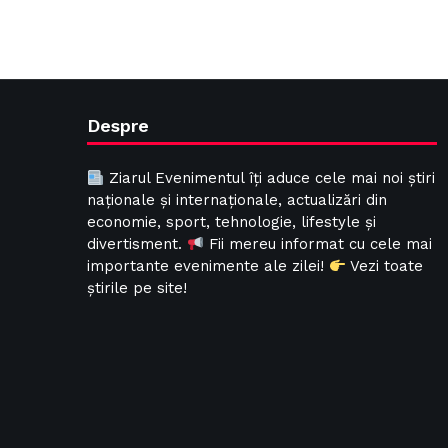
Despre
Ziarul Evenimentul îți aduce cele mai noi știri
naționale și internaționale, actualizări din
economie, sport, tehnologie, lifestyle și
divertisment.
Fii mereu informat cu cele mai
importante evenimente ale zilei!
Vezi toate
știrile pe site!