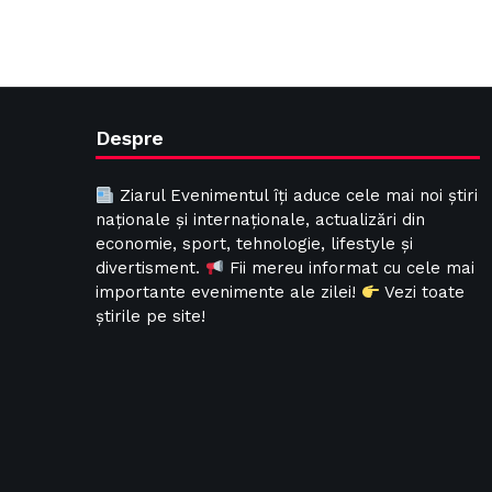
Despre
Ziarul Evenimentul îți aduce cele mai noi știri
naționale și internaționale, actualizări din
economie, sport, tehnologie, lifestyle și
divertisment.
Fii mereu informat cu cele mai
importante evenimente ale zilei!
Vezi toate
știrile pe site!