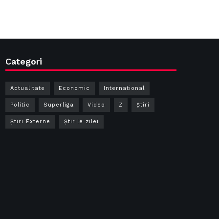
Categori
Actualitate
Economic
International
Politic
Superliga
Video
Z
Ştiri
Știri Externe
Știrile zilei