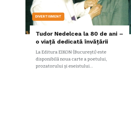
DIVERTISMENT
Tudor Nedelcea la 80 de ani –
o viață dedicată învățării
La Editura EIKON (București) este
disponibilă noua carte a poetului,
prozatorului și eseistului…