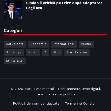
Simion îl critică pe Fritz după adoptarea
Legii ANI
Categori
Actualitate
Economic
International
Politic
Superliga
Video
Z
Ştiri
Știri Externe
Știrile zilei
© 2026
Ziaru Evenimentul
- Stiri, anchete, investigatii,
interviuri si satira politica .
Politică de confidențialitate
Termeni și Condiții