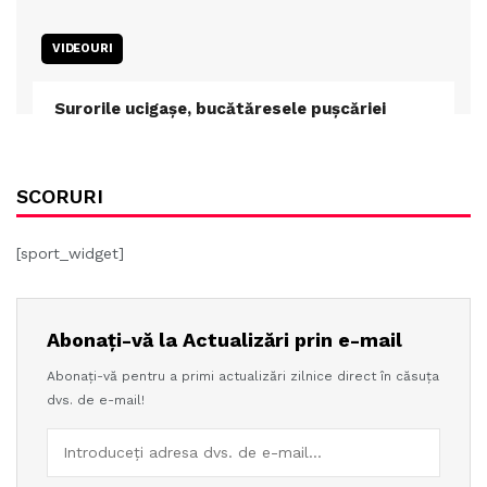
VIDEOURI
Surorile ucigașe, bucătăresele pușcăriei
SCORURI
[sport_widget]
Abonați-vă la Actualizări prin e-mail
Abonați-vă pentru a primi actualizări zilnice direct în căsuța
dvs. de e-mail!