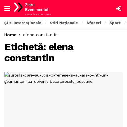
Știri Internaționale
Știri Naționale
Afaceri
Sport
Home
elena constantin
Etichetă:
elena
constantin