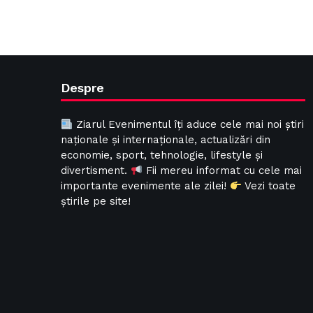
Despre
Ziarul Evenimentul îți aduce cele mai noi știri
naționale și internaționale, actualizări din
economie, sport, tehnologie, lifestyle și
divertisment.
Fii mereu informat cu cele mai
importante evenimente ale zilei!
Vezi toate
știrile pe site!