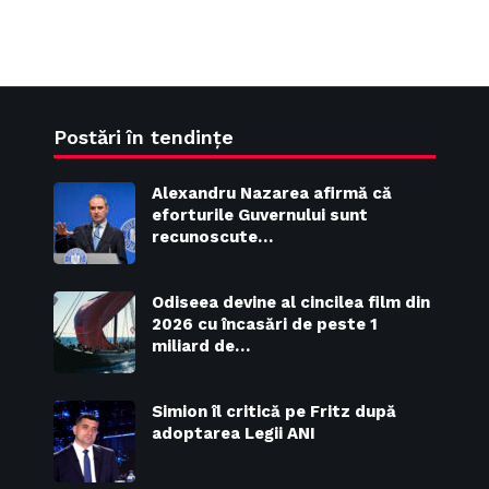
Postări în tendințe
Alexandru Nazarea afirmă că
eforturile Guvernului sunt
recunoscute…
Odiseea devine al cincilea film din
2026 cu încasări de peste 1
miliard de…
Simion îl critică pe Fritz după
adoptarea Legii ANI