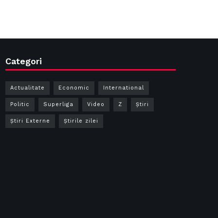
Categori
Actualitate
Economic
International
Politic
Superliga
Video
Z
Ştiri
Știri Externe
Știrile zilei