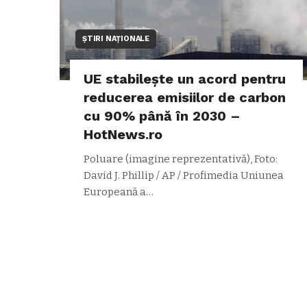
ȘTIRI NAȚIONALE
UE stabilește un acord pentru
reducerea emisiilor de carbon
cu 90% până în 2030 –
HotNews.ro
Poluare (imagine reprezentativă), Foto:
David J. Phillip / AP / Profimedia Uniunea
Europeană a…