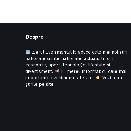
Despre
Ziarul Evenimentul îți aduce cele mai noi știri
naționale și internaționale, actualizări din
economie, sport, tehnologie, lifestyle și
divertisment.
Fii mereu informat cu cele mai
importante evenimente ale zilei!
Vezi toate
știrile pe site!