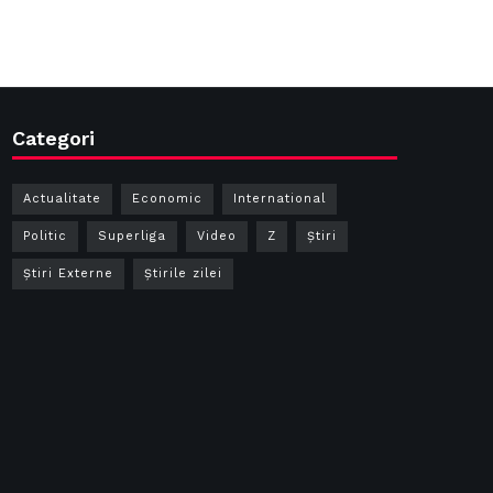
Categori
Actualitate
Economic
International
Politic
Superliga
Video
Z
Ştiri
Știri Externe
Știrile zilei