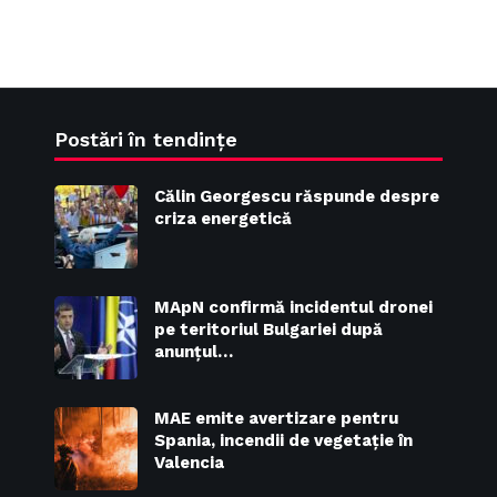
Postări în tendințe
Călin Georgescu răspunde despre
criza energetică
MApN confirmă incidentul dronei
pe teritoriul Bulgariei după
anunțul…
MAE emite avertizare pentru
Spania, incendii de vegetație în
Valencia