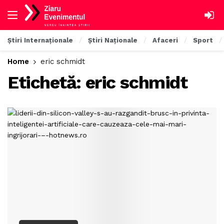
Știri Internaționale
Știri Naționale
Afaceri
Sport
Home
eric schmidt
Etichetă:
eric schmidt