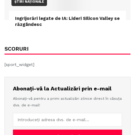
ȘTIRI NAȚIONALE
Ingrijorări legate de IA: Lideri Silicon Valley se
răzgândesc
SCORURI
[sport_widget]
Abonați-vă la Actualizări prin e-mail
Abonați-vă pentru a primi actualizări zilnice direct în căsuța
dvs. de e-mail!