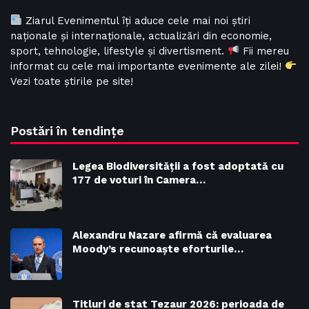
Ziarul Evenimentul îți aduce cele mai noi știri
naționale și internaționale, actualizări din economie,
sport, tehnologie, lifestyle și divertisment.
Fii mereu
informat cu cele mai importante evenimente ale zilei!
Vezi toate știrile pe site!
Postări în tendințe
Legea Biodiversităţii a fost adoptată cu
177 de voturi în Camera…
Alexandru Nazare afirmă că evaluarea
Moody’s recunoaște eforturile…
Titluri de stat Tezaur 2026: perioada de