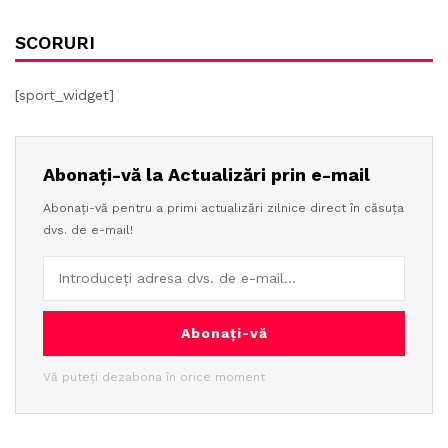
SCORURI
[sport_widget]
Abonați-vă la Actualizări prin e-mail
Abonați-vă pentru a primi actualizări zilnice direct în căsuța
dvs. de e-mail!
Abonați-vă
Vă puteți dezabona în orice moment