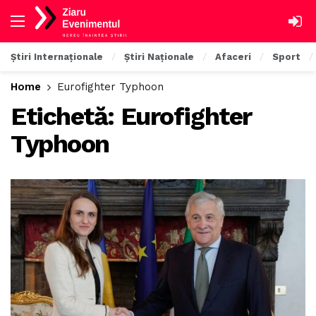
Știri Internaționale
Știri Naționale
Afaceri
Sport
Home
Eurofighter Typhoon
Etichetă:
Eurofighter
Typhoon