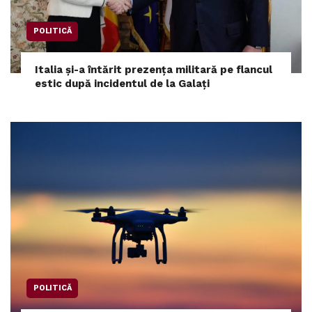
POLITICĂ
Italia și-a întărit prezența militară pe flancul
estic după incidentul de la Galați
POLITICĂ