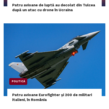
Patru avioane de luptă au decolat din Tulcea
după un atac cu drone în Ucraina
POLITICĂ
Patru avioane Eurofighter și 200 de militari
italieni, în România