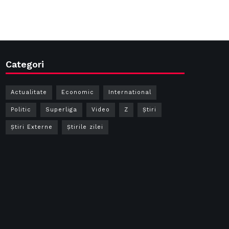
Categori
Actualitate
Economic
International
Politic
Superliga
Video
Z
Ştiri
Știri Externe
Știrile zilei