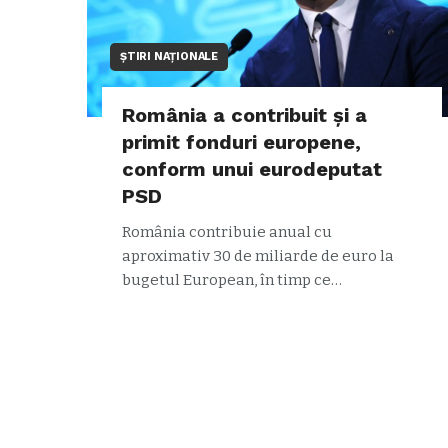
ȘTIRI NAȚIONALE
România a contribuit și a
primit fonduri europene,
conform unui eurodeputat
PSD
România contribuie anual cu
aproximativ 30 de miliarde de euro la
bugetul European, în timp ce…