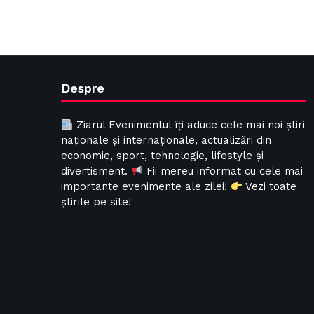
Despre
Ziarul Evenimentul îți aduce cele mai noi știri
naționale și internaționale, actualizări din
economie, sport, tehnologie, lifestyle și
divertisment.
Fii mereu informat cu cele mai
importante evenimente ale zilei!
Vezi toate
știrile pe site!