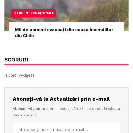
ȘTIRI INTERNAȚIONALE
Mii de oameni evacuați din cauza incendiilor
din Chile
SCORURI
[sport_widget]
Abonați-vă la Actualizări prin e-mail
Abonați-vă pentru a primi actualizări zilnice direct în căsuța
dvs. de e-mail!