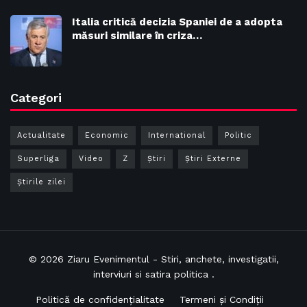
Italia critică decizia Spaniei de a adopta
măsuri similare în criza…
Categori
Actualitate
Economic
International
Politic
Superliga
Video
Z
Ştiri
Știri Externe
Știrile zilei
© 2026
Ziaru Evenimentul
- Stiri, anchete, investigatii,
interviuri si satira politica .
Politică de confidențialitate
Termeni și Condiții