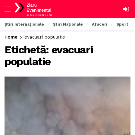
Știri Internaționale
Știri Naționale
Afaceri
Sport
Home
evacuari populatie
Etichetă:
evacuari
populatie