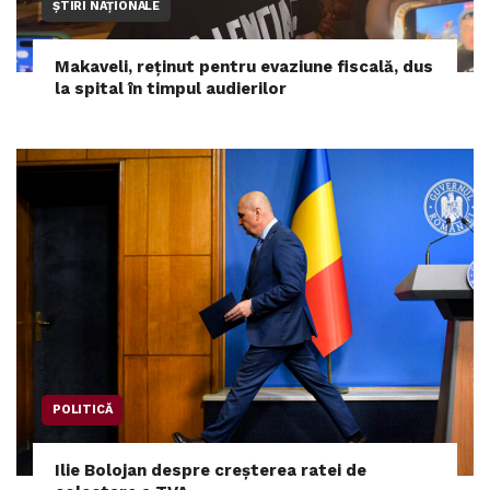
ȘTIRI NAȚIONALE
Makaveli, reținut pentru evaziune fiscală, dus
la spital în timpul audierilor
POLITICĂ
Ilie Bolojan despre creșterea ratei de