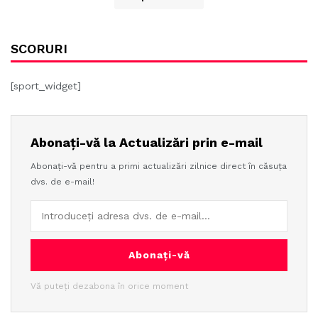
SCORURI
[sport_widget]
Abonați-vă la Actualizări prin e-mail
Abonați-vă pentru a primi actualizări zilnice direct în căsuța
dvs. de e-mail!
Abonați-vă
Vă puteți dezabona în orice moment