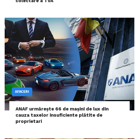
colectare a TVA
AFACERI
ANAF urmărește 66 de mașini de lux din
cauza taxelor insuficiente plătite de
proprietari