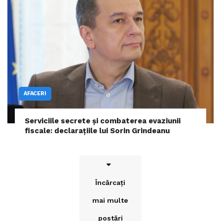
AFACERI
Serviciile secrete și combaterea evaziunii
fiscale: declarațiile lui Sorin Grindeanu
Încărcați
mai multe
postări