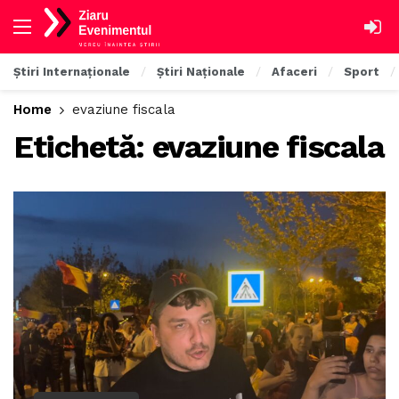
Știri Internaționale
Știri Naționale
Afaceri
Sport
Home
evaziune fiscala
Etichetă:
evaziune fiscala