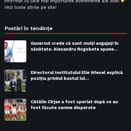
informat cu cele mai importante evenimente ale zilei!
Vezi toate știrile pe site!
Postări în tendințe
Guvernul crede că sunt mulţi angajaţi în
sănătate. Alexandru Rogobete spune…
Directorul Institutului Elie Wiesel explică
poziția privind bustul lui…
Cătălin Cîrjan a fost speriat după ce au
fost făcute semne disperate