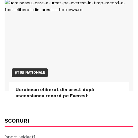
ȘTIRI NAȚIONALE
Ucrainean eliberat din arest după
ascensiunea record pe Everest
SCORURI
[sport_widget]