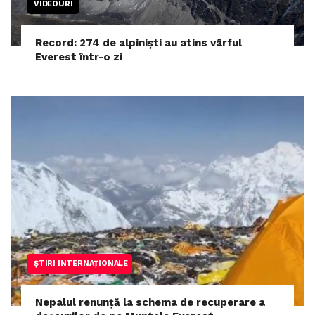
VIDEOURI
Record: 274 de alpiniști au atins vârful
Everest într-o zi
ȘTIRI INTERNAȚIONALE
Nepalul renunță la schema de recuperare a