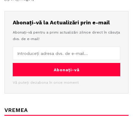
Abonați-vă la Actualizări prin e-mail
Abonați-vă pentru a primi actualizări zilnice direct în căsuța
dvs. de e-mail!
Abonați-vă
Vă puteți dezabona în orice moment
VREMEA