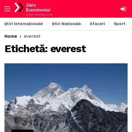
Știri Internaționale
Știri Naționale
Afaceri
Sport
Home
everest
Etichetă:
everest