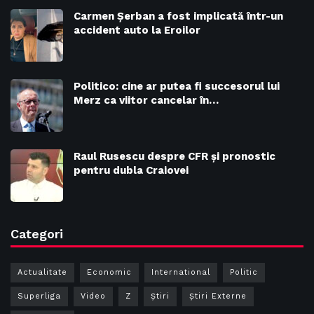
Carmen Șerban a fost implicată într-un
accident auto la Eroilor
Politico: cine ar putea fi succesorul lui
Merz ca viitor cancelar în…
Raul Rusescu despre CFR și pronostic
pentru dubla Craiovei
Categori
Actualitate
Economic
International
Politic
Superliga
Video
Z
Ştiri
Știri Externe