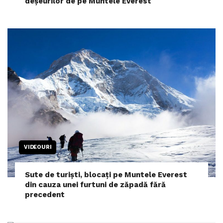
deșeurilor de pe Muntele Everest
VIDEOURI
Sute de turiști, blocați pe Muntele Everest
din cauza unei furtuni de zăpadă fără
precedent