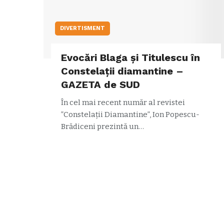
DIVERTISMENT
Evocări Blaga și Titulescu în
Constelații diamantine –
GAZETA de SUD
În cel mai recent număr al revistei
”Constelații Diamantine”, Ion Popescu-
Brădiceni prezintă un…