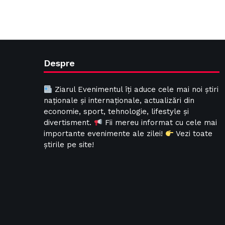
Despre
Ziarul Evenimentul îți aduce cele mai noi știri
naționale și internaționale, actualizări din
economie, sport, tehnologie, lifestyle și
divertisment.
Fii mereu informat cu cele mai
importante evenimente ale zilei!
Vezi toate
știrile pe site!