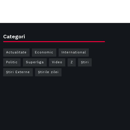
Categori
Actualitate
Economic
International
Politic
Superliga
Video
Z
Ştiri
Știri Externe
Știrile zilei