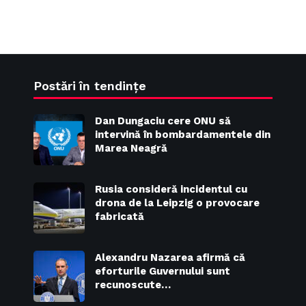
Postări în tendințe
Dan Dungaciu cere ONU să
intervină în bombardamentele din
Marea Neagră
Rusia consideră incidentul cu
drona de la Leipzig o provocare
fabricată
Alexandru Nazarea afirmă că
eforturile Guvernului sunt
recunoscute…