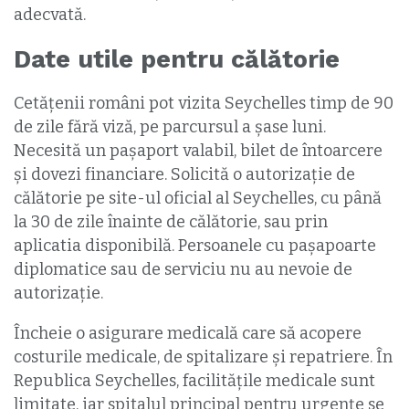
adecvată.
Date utile pentru călătorie
Cetățenii români pot vizita Seychelles timp de 90
de zile fără viză, pe parcursul a şase luni.
Necesită un paşaport valabil, bilet de întoarcere
şi dovezi financiare. Solicită o autorizaţie de
călătorie pe site-ul oficial al Seychelles, cu până
la 30 de zile înainte de călătorie, sau prin
aplicatia disponibilă. Persoanele cu pașapoarte
diplomatice sau de serviciu nu au nevoie de
autorizație.
Încheie o asigurare medicală care să acopere
costurile medicale, de spitalizare și repatriere. În
Republica Seychelles, facilitățile medicale sunt
limitate, iar spitalul principal pentru urgenţe se