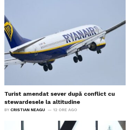
Turist amendat sever după conflict cu
stewardesele la altitudine
BY
CRISTIAN NEAGU
12 ORE AGO