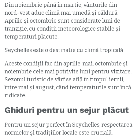
Din noiembrie până în martie, vânturile din
nord-vest aduc climă mai umedă și căldură.
Aprilie şi octombrie sunt considerate luni de
tranziţie, cu condiții meteorologice stabile şi
temperaturi placute.
Seychelles este o destinatie cu climă tropicală
Aceste condiții fac din aprilie, mai, octombrie şi
noiembrie cele mai potrivite luni pentru vizitare.
Sezonul turistic de vârf se află în timpul iernii,
între mai şi august, când temperaturile sunt încă
ridicate.
Ghiduri pentru un sejur plăcut
Pentru un sejur perfect în Seychelles, respectarea
normelor şi tradițiilor locale este crucială.