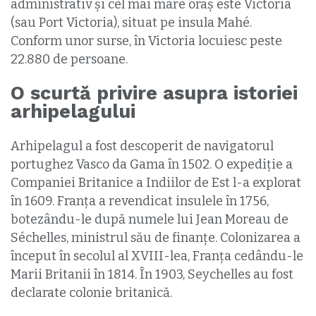
administrativ și cel mai mare oraș este Victoria
(sau Port Victoria), situat pe insula Mahé.
Conform unor surse, în Victoria locuiesc peste
22.880 de persoane.
O scurtă privire asupra istoriei
arhipelagului
Arhipelagul a fost descoperit de navigatorul
portughez Vasco da Gama în 1502. O expediție a
Companiei Britanice a Indiilor de Est l-a explorat
în 1609. Franța a revendicat insulele în 1756,
botezându-le după numele lui Jean Moreau de
Séchelles, ministrul său de finanțe. Colonizarea a
început în secolul al XVIII-lea, Franța cedându-le
Marii Britanii în 1814. În 1903, Seychelles au fost
declarate colonie britanică.