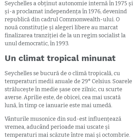
Seychelles a obținut autonomie internă în 1975 și
și-a proclamat independența în 1976, devenind
republică din cadrul Commonwealth-ului. O
nouă constituție și alegeri libere au marcat
finalizarea tranziției de la un regim socialist la
unul democratic, în 1993.
Un climat tropical minunat
Seychelles se bucură de o climă tropicală, cu
temperaturi medii anuale de 29° Celsius. Soarele
strălucește în medie șase ore zilnic, cu scurte
averse. Aprilie este, de obicei, cea mai uscată
lună, în timp ce ianuarie este mai umedă.
Vânturile musonice din sud-est influențează
vremea, aducând perioade mai uscate și
temperaturi mai scăzute între mai și octombrie.