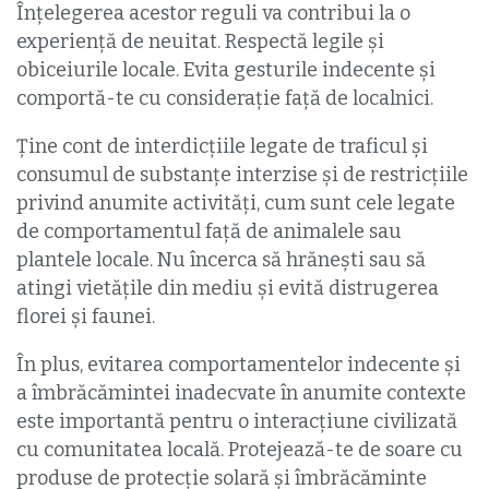
Înțelegerea acestor reguli va contribui la o
experiență de neuitat. Respectă legile şi
obiceiurile locale. Evita gesturile indecente şi
comportă-te cu considerație față de localnici.
Ține cont de interdicțiile legate de traficul şi
consumul de substanțe interzise şi de restricţiile
privind anumite activități, cum sunt cele legate
de comportamentul faţă de animalele sau
plantele locale. Nu încerca să hrăneşti sau să
atingi vietăţile din mediu şi evită distrugerea
florei şi faunei.
În plus, evitarea comportamentelor indecente şi
a îmbrăcămintei inadecvate în anumite contexte
este importantă pentru o interacțiune civilizată
cu comunitatea locală. Protejează-te de soare cu
produse de protecție solară și îmbrăcăminte