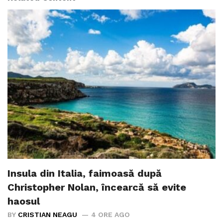
Insula din Italia, faimoasă după
Christopher Nolan, încearcă să evite
haosul
BY
CRISTIAN NEAGU
4 ORE AGO