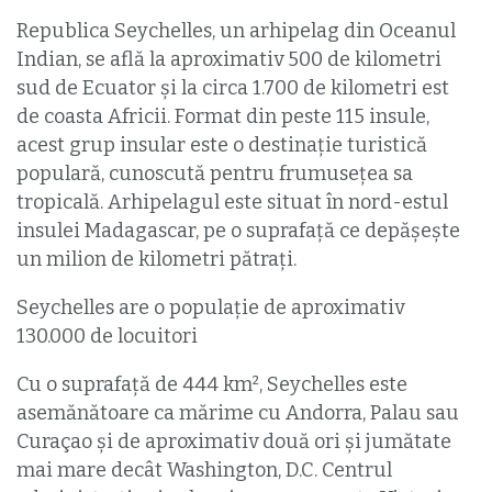
Republica Seychelles, un arhipelag din Oceanul
Indian, se află la aproximativ 500 de kilometri
sud de Ecuator și la circa 1.700 de kilometri est
de coasta Africii. Format din peste 115 insule,
acest grup insular este o destinație turistică
populară, cunoscută pentru frumusețea sa
tropicală. Arhipelagul este situat în nord-estul
insulei Madagascar, pe o suprafață ce depășește
un milion de kilometri pătrați.
Seychelles are o populație de aproximativ
130.000 de locuitori
Cu o suprafață de 444 km², Seychelles este
asemănătoare ca mărime cu Andorra, Palau sau
Curaçao și de aproximativ două ori și jumătate
mai mare decât Washington, D.C. Centrul