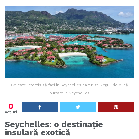
Ce este interzis să faci în Seychelles ca turist. Reguli de bună
purtare în Seychelles
0
Acțiuni
Seychelles: o destinație
insulară exotică