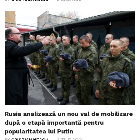
Rusia analizează un nou val de mobilizare
după o etapă importantă pentru
popularitatea lui Putin
BY
CRISTIAN NEAGU
3 ZILE AGO