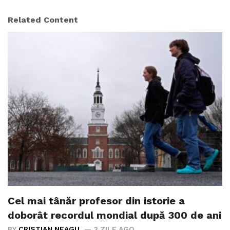
Related Content
Cel mai tânăr profesor din istorie a
doborât recordul mondial după 300 de ani
BY
CRISTIAN NEAGU
3 ZILE AGO