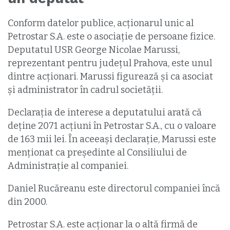
Conform datelor publice, acționarul unic al
Petrostar S.A. este o asociație de persoane fizice.
Deputatul USR George Nicolae Marussi,
reprezentant pentru județul Prahova, este unul
dintre acționari. Marussi figurează și ca asociat
și administrator în cadrul societății.
Declarația de interese a deputatului arată că
deține 2071 acțiuni în Petrostar S.A., cu o valoare
de 163 mii lei. În aceeași declarație, Marussi este
menționat ca președinte al Consiliului de
Administrație al companiei.
Daniel Rucăreanu este directorul companiei încă
din 2000.
Petrostar S.A. este acționar la o altă firmă de