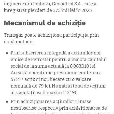
inginerie din Prahova, Geopetrol S.A., care a
înregistrat pierderi de 373 mii lei în 2023.
Mecanismul de achiziție
Transgaz poate achiziționa participația prin
două metode:
Prin subscrierea integrală a acțiunilor noi
emise de Petrostar pentru a majora capitalul
social de la suma actuală la 8.863.010 lei.
Această operațiune presupune emiterea a
57.217 acțiuni noi, fiecare cu o valoare
nominală de 79 lei. Numărul total de acțiuni
al societății va fi maxim 112.190.
Prin achiziționarea acțiunilor rămase
nesubscrise, respectiv prin achiziționarea de