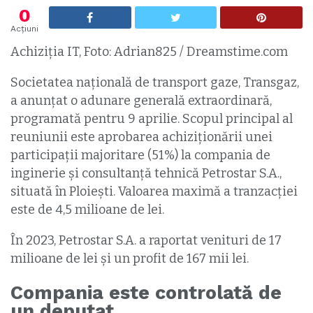
0
Acțiuni
Achiziția IT, Foto: Adrian825 / Dreamstime.com
Societatea națională de transport gaze, Transgaz,
a anunțat o adunare generală extraordinară,
programată pentru 9 aprilie. Scopul principal al
reuniunii este aprobarea achiziționării unei
participații majoritare (51%) la compania de
inginerie și consultanță tehnică Petrostar S.A.,
situată în Ploiești. Valoarea maximă a tranzacției
este de 4,5 milioane de lei.
În 2023, Petrostar S.A. a raportat venituri de 17
milioane de lei și un profit de 167 mii lei.
Compania este controlată de
un deputat