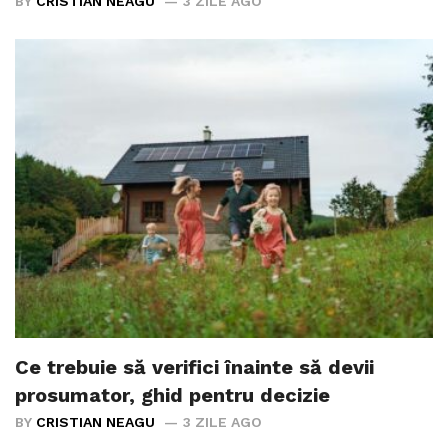
BY
CRISTIAN NEAGU
3 ZILE AGO
Ce trebuie să verifici înainte să devii
prosumator, ghid pentru decizie
BY
CRISTIAN NEAGU
3 ZILE AGO