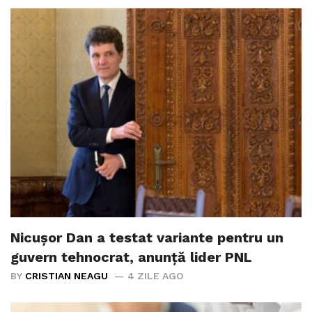
Nicușor Dan a testat variante pentru un
guvern tehnocrat, anunță lider PNL
BY
CRISTIAN NEAGU
4 ZILE AGO