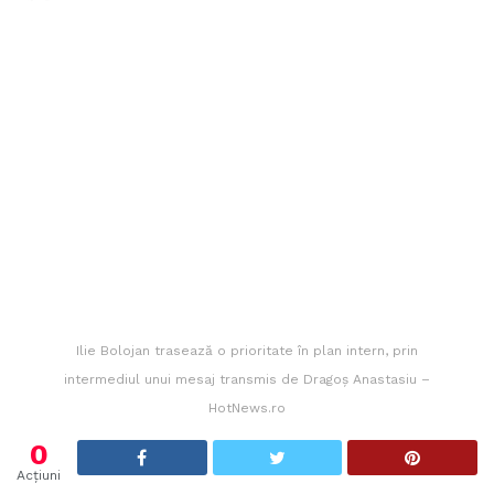
Ilie Bolojan trasează o prioritate în plan intern, prin
intermediul unui mesaj transmis de Dragoș Anastasiu –
HotNews.ro
0
Acțiuni