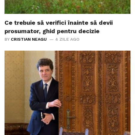
Ce trebuie să verifici înainte să devii
prosumator, ghid pentru decizie
BY
CRISTIAN NEAGU
4 ZILE AGO