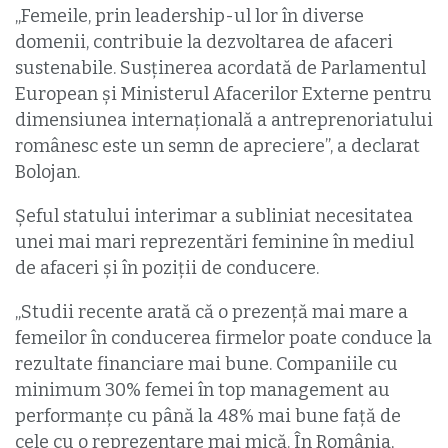
„Femeile, prin leadership-ul lor în diverse
domenii, contribuie la dezvoltarea de afaceri
sustenabile. Susţinerea acordată de Parlamentul
European şi Ministerul Afacerilor Externe pentru
dimensiunea internaţională a antreprenoriatului
românesc este un semn de apreciere”, a declarat
Bolojan.
Şeful statului interimar a subliniat necesitatea
unei mai mari reprezentări feminine în mediul
de afaceri şi în poziţii de conducere.
„Studii recente arată că o prezenţă mai mare a
femeilor în conducerea firmelor poate conduce la
rezultate financiare mai bune. Companiile cu
minimum 30% femei în top management au
performanţe cu până la 48% mai bune faţă de
cele cu o reprezentare mai mică. În România,