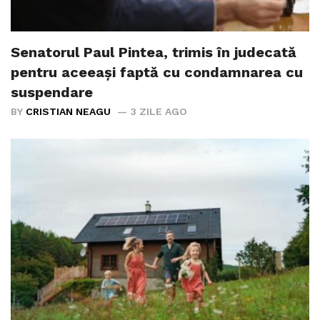
Senatorul Paul Pintea, trimis în judecată
pentru aceeași faptă cu condamnarea cu
suspendare
BY
CRISTIAN NEAGU
3 ZILE AGO