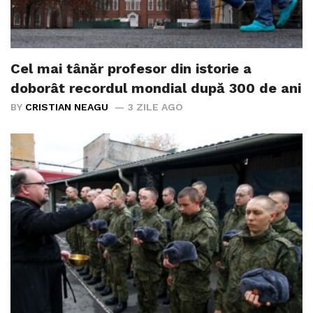
Cel mai tânăr profesor din istorie a
doborât recordul mondial după 300 de ani
BY
CRISTIAN NEAGU
3 ZILE AGO