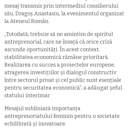
mesaj transmis prin intermediul consilierului
său, Dragoș Anastasiu, la evenimentul organizat
la Ateneul Român.
„Totodată, trebuie să ne amintim de spiritul
antreprenorial, care ne învaţă că orice criză
ascunde oportunităţi. În acest context,
stabilitatea economică rămâne prioritară.
Realizarea cu succes a proiectelor europene,
atragerea investiţiilor şi dialogul constructiv
între sectorul privat şi cel public sunt esenţiale
pentru securitatea economică”, a adăugat şeful
statului interimar.
Mesajul subliniază importanţa
antreprenoriatului feminin pentru o societate
echilibrată şi inovatoare.