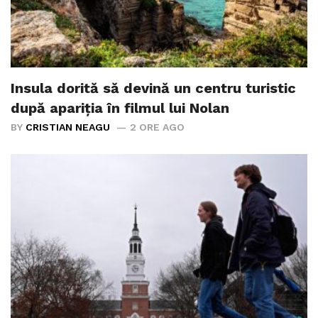
Insula dorită să devină un centru turistic
după apariția în filmul lui Nolan
BY
CRISTIAN NEAGU
2 ORE AGO